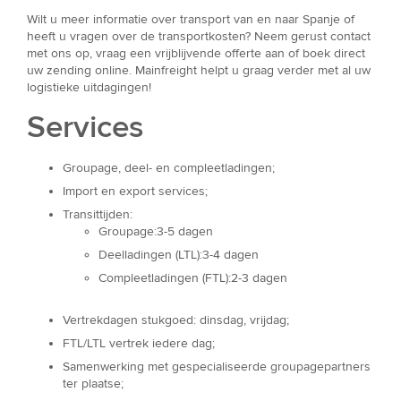
Wilt u meer informatie over transport van en naar Spanje of
heeft u vragen over de transportkosten? Neem gerust contact
met ons op, vraag een vrijblijvende offerte aan of boek direct
uw zending online. Mainfreight helpt u graag verder met al uw
logistieke uitdagingen!
Services
Groupage, deel- en compleetladingen;
Import en export services;
Transittijden:
Groupage:3-5 dagen
Deelladingen (LTL):3-4 dagen
Compleetladingen (FTL):2-3 dagen
Vertrekdagen stukgoed: dinsdag, vrijdag;
FTL/LTL vertrek iedere dag;
Samenwerking met gespecialiseerde groupagepartners
ter plaatse;