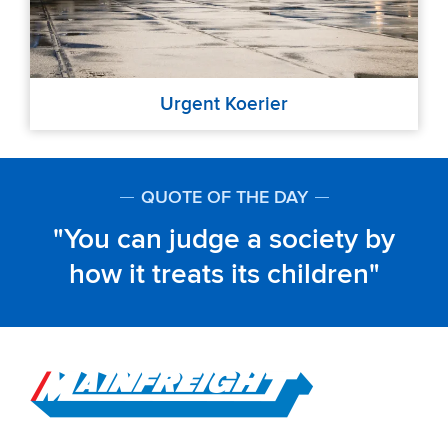
Urgent Koerier
QUOTE OF THE DAY
You can judge a society by
how it treats its children
Go to Home