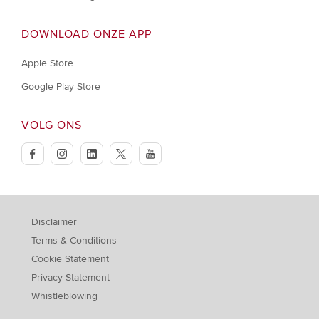
DOWNLOAD ONZE APP
Apple Store
Google Play Store
VOLG ONS
facebook
instagram
linkedin
twitter
youtube
Disclaimer
Terms & Conditions
Cookie Statement
Privacy Statement
Whistleblowing