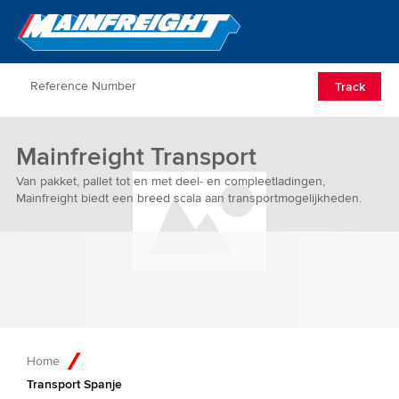
Go to Home
Open/Clos
Track
Mainfreight Transport
Van pakket, pallet tot en met deel- en compleetladingen,
Mainfreight biedt een breed scala aan transportmogelijkheden.
Home
Transport Spanje