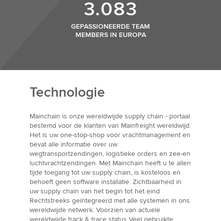
3.083
GEPASSIONEERDE TEAM
MEMBERS IN EUROPA
Technologie
Mainchain is onze wereldwijde supply chain - portaal
bestemd voor de klanten van Mainfreight wereldwijd.
Het is uw one-stop-shop voor vrachtmanagement en
bevat alle informatie over uw
wegtransportzendingen, logistieke orders en zee-en
luchtvrachtzendingen. Met Mainchain heeft u te allen
tijde toegang tot uw supply chain, is kosteloos en
behoeft geen software installatie. Zichtbaarheid in
uw supply chain van het begin tot het eind
Rechtstreeks geïntegreerd met alle systemen in ons
wereldwijde netwerk. Voorzien van actuele
wereldwijde track & trace status Veel gebruikte