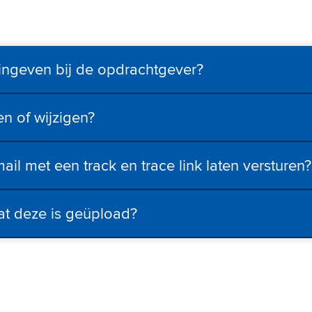
ingeven bij de opdrachtgever?
en of wijzigen?
il met een track en trace link laten versturen?
at deze is geüpload?