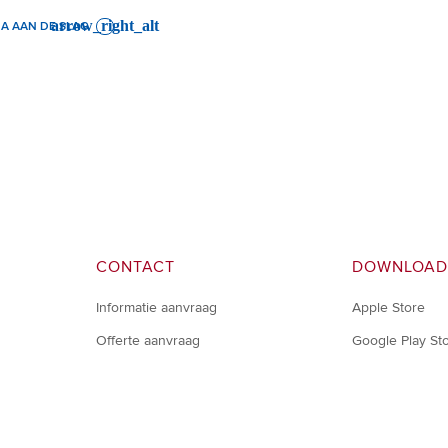
A AAN DE SLAG
CONTACT
DOWNLOAD
Informatie aanvraag
Apple Store
Offerte aanvraag
Google Play St