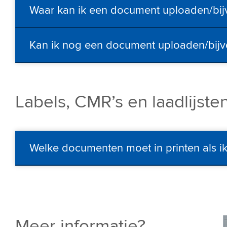
Waar kan ik een document uploaden/bij
Kan ik nog een document uploaden/bijvo
Labels, CMR’s en laadlijste
Welke documenten moet in printen als 
Meer informatie?