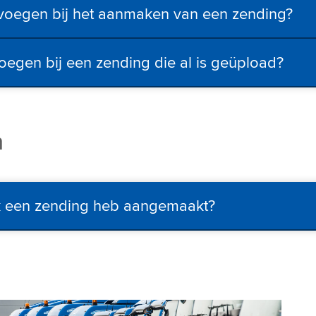
voegen bij het aanmaken van een zending?
egen bij een zending die al is geüpload?
n
ik een zending heb aangemaakt?