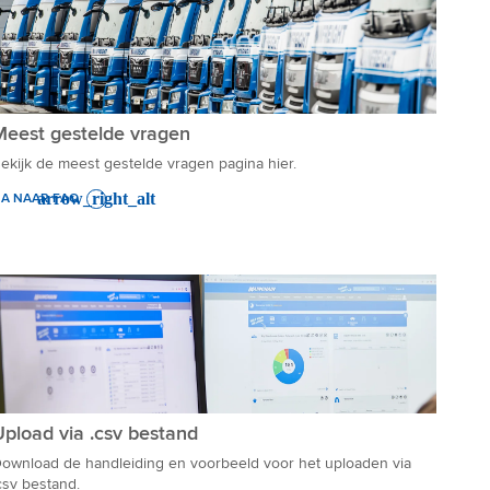
Meest gestelde vragen
ekijk de meest gestelde vragen pagina hier.
A NAAR FAQ
Upload via .csv bestand
ownload de handleiding en voorbeeld voor het uploaden via
csv bestand.