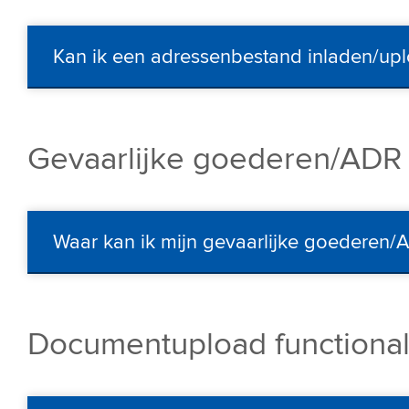
Kan ik een adressenbestand inladen/up
Gevaarlijke goederen/ADR
Waar kan ik mijn gevaarlijke goederen/
Documentupload functionali