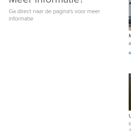
Ga direct naar de pagina's voor meer
informatie
B
G
D
.