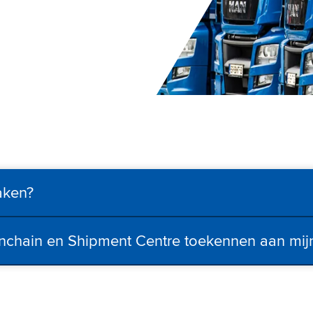
aken?
inchain en Shipment Centre toekennen aan mij