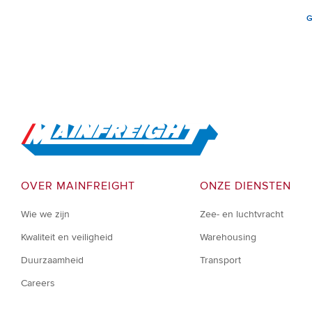
G
Go to Home
OVER MAINFREIGHT
ONZE DIENSTEN
Wie we zijn
Zee- en luchtvracht
Kwaliteit en veiligheid
Warehousing
Duurzaamheid
Transport
Careers