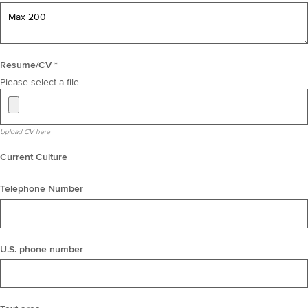
Resume/CV *
Please select a file
Upload CV here
Current Culture
Telephone Number
U.S. phone number