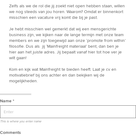
Zelfs als we de rol die jij zoekt niet open hebben staan, willen
we nog steeds van jou horen. Waarom? Omdat er binnenkort
misschien een vacature vrij komt die bij je past.
Je hebt misschien wel gemerkt dat wij een mensgerichte
business zijn, we kijken naar de lange termijn met onze team
members en we zijn toegewijd aan onze ‘promote from within’
filosofie. Dus als jij ‘Mainfreight materiaal’ bent, dan ben je
hier aan het juiste adres. Jij bepaalt vanaf hier tot hoe ver je
wilt gaan!
Kom en kijk wat Mainfreight te bieden heeft. Laat je cv en
motivatiebrief bij ons achter en dan bekijken wij de
mogelijkheden.
Name *
This is where you enter name
Comments