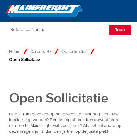
Go to Home
Open/Clos
Track
Home
Careers BE
Opportunities
Open Sollicitatie
Open Sollicitatie
Heb je rondgekeken op onze website maar nog niet jouw
ideale rol gevonden? Ben je nog steeds benieuwd of een
carrière bij Mainfreight wat voor jou is? Als het antwoord op
deze vragen ‘ja’ is, dan ben je hier op de juiste plek!