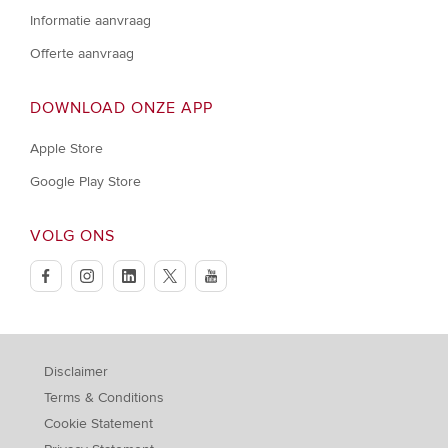
Informatie aanvraag
Offerte aanvraag
DOWNLOAD ONZE APP
Apple Store
Google Play Store
VOLG ONS
facebook
instagram
linkedin
twitter
youtube
Disclaimer
Terms & Conditions
Cookie Statement