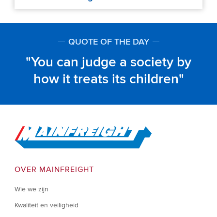
QUOTE OF THE DAY
You can judge a society by
how it treats its children
Go to Home
OVER MAINFREIGHT
Wie we zijn
Kwaliteit en veiligheid