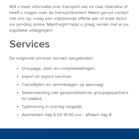
Wilt u meer informatie over transport van en naar Oekraïne of
heeft u vragen over de transportkosten? Neem gerust contact
met ons op, vraag een vrijblijvende offerte aan of boek direct
uw zending online. Mainfreight helpt u graag verder met al uw
logistieke uitdagingen!
Services
De volgende services worden aangeboden:
Groupage, deel- en compleetladingen;
Import en export services;
Transittijden en vertrekdagen op aanvraag;
Samenwerking met gespecialiseerde groupagepartners
ter plaatse;
Tijdlevering in overleg mogelijk;
Aanmelden dag A tot 16.00 uur - afhalen dag B.