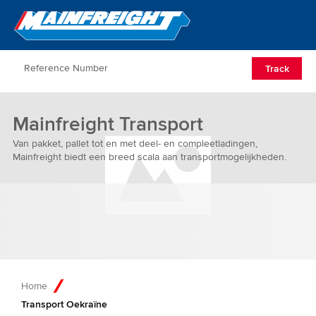
Go to Home
Open/Clos
Track
Mainfreight Transport
Van pakket, pallet tot en met deel- en compleetladingen,
Mainfreight biedt een breed scala aan transportmogelijkheden.
Home
Transport Oekraïne