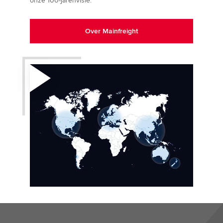
onze 100-jarenvisie.
Over Mainfreight