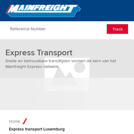
Go to Home
Open/Clos
Track
Express Transport
Snelle en betrouwbare transittijden vormen de kern van het
Mainfreight Express netwerk.
Home
Express transport Luxemburg