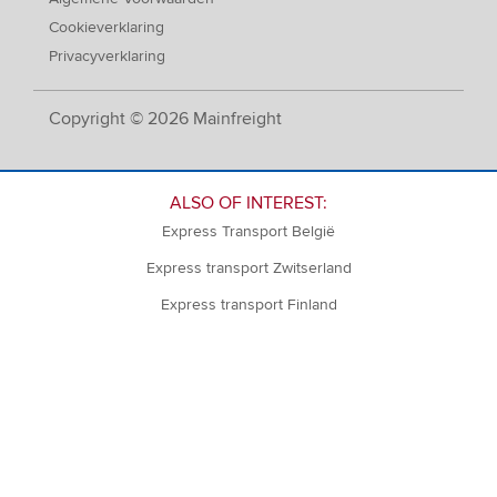
Cookieverklaring
Privacyverklaring
Copyright © 2026 Mainfreight
ALSO OF INTEREST:
Express Transport België
Express transport Zwitserland
Express transport Finland