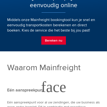
eenvoudig online
Middels onze Mainfreight bookingtool kun je snel en
eenvoudig transportkosten berekenen en direct
boeken. Kies de service die het beste bij jou past!
Bereken nu
Waarom Mainfreight
Eén aanspreekpunt
Eén aanspreekpunt voor al uw zendingen, die uw business als
geen ander begrijpt. Dit in combinatie met proactieve