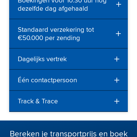
Boekingen voor 10:30 uur nog
dezelfde dag afgehaald
Standaard verzekering tot
€50.000 per zending
Dagelijks vertrek
Één contactpersoon
Track & Trace
Bereken je transportprijs en boek