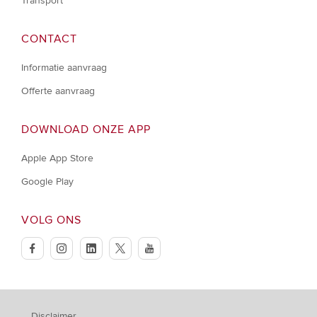
Transport
CONTACT
Informatie aanvraag
Offerte aanvraag
DOWNLOAD ONZE APP
Apple App Store
Google Play
VOLG ONS
facebook
instagram
linkedin
twitter
youtube
Disclaimer