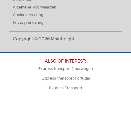
Algemene Voorwaarden
Cookieverklaring
Privacyverklaring
Copyright © 2026 Mainfreight
ALSO OF INTEREST:
Express transport Noorwegen
Express transport Portugal
Express Transport