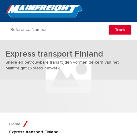
Go to Home
Open/Clos
Track
Express transport Finland
Snelle en betrouwbare transittijden vormen de kern van het
Mainfreight Express netwerk
Home
Express transport Finland