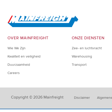
Go to Home
OVER MAINFREIGHT
ONZE DIENSTEN
Wie We Zijn
Zee- en luchtvracht
Kwaliteit en veiligheid
Warehousing
Duurzaamheid
Transport
Careers
Copyright © 2026 Mainfreight
Disclaimer
Algemene