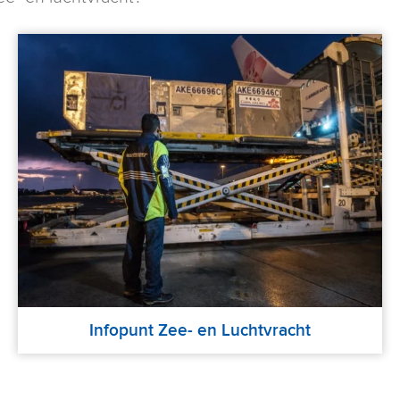
Infopunt Zee- en Luchtvracht