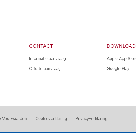
CONTACT
DOWNLOAD
Informatie aanvraag
Apple App Stor
Offerte aanvraag
Google Play
 Voorwaarden
Cookieverklaring
Privacyverklaring