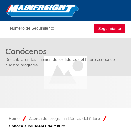
Go to Home
Open/Clos
Seguimiento
Conócenos
Descubre los testimonios de los líderes del futuro acerca de
nuestro programa.
Home
Acerca del programa Líderes del futuro
Conoce a los líderes del futuro