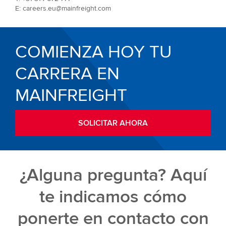
E: careers.eu@mainfreight.com
COMIENZA HOY TU
CARRERA EN
MAINFREIGHT
SOLICITAR AHORA
¿Alguna pregunta? Aquí
te indicamos cómo
ponerte en contacto con