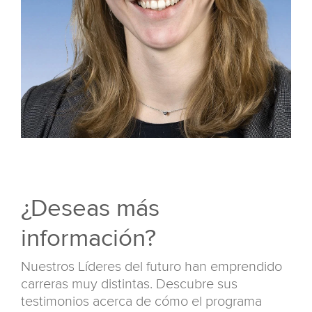
¿Deseas más
información?
Nuestros Líderes del futuro han emprendido
carreras muy distintas. Descubre sus
testimonios acerca de cómo el programa