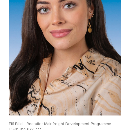
Elif Bilici | Recruiter Mainfreight Development Programme
T: +31 314 672 777