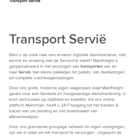
Transport Servië
Transport Servië
Bent u op zoek naar een ervaren logistiek dienstverlener, met
kennis en ervaring met de Servische markt? Mainfreight is
gespecialiseerd in het verzorgen van
transporten
van en
naar
Servië.
Van kleine pakketjes tot pallets, van deelladingen
tot complete vrachtwagenladingen.
Door ons grote, moderne eigen wagenpark staat Mainfreight
garant voor een flexibele en hoogwaardige dienstverlening. U
kunt vertrouwen op stiptheid en kwaliteit. Via ons online
platform Mainchain, heeft u 24/7 toegang tot het tracken &
tracen van uw zending en het downloaden van
afleverbewijzen.
Door ons ijzersterke groupage netwerk én eigen vestigingen,
zijn we in staat om elk transport te verzorgen - ongeacht de