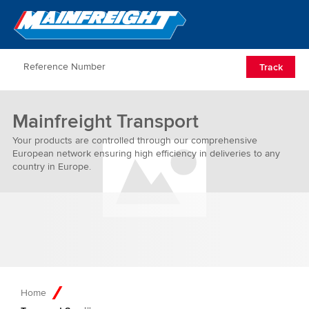
Go to Home
Open/Clos
Track
Mainfreight Transport
Your products are controlled through our comprehensive
European network ensuring high efficiency in deliveries to any
country in Europe.
Home