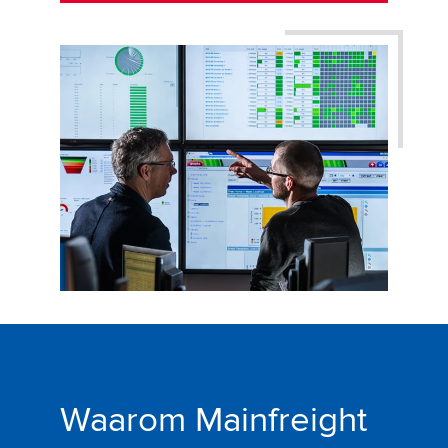
Waarom Mainfreight