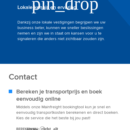
Lokale kennis en ervaring
Dankzij onze lokale vestigingen begrijpen we uw
business beter, kunnen we sneller beslissingen
nemen en zijn we in staat om kansen voor u te
signaleren die anders niet zichtbaar zouden zijn.
Contact
Bereken je transportprijs en boek
eenvoudig online
Middels onze Mainfreight bookingtool kun je snel en
eenvoudig transportkosten berekenen en direct boeken.
Kies de service die het beste bij jou past!
BEREKEN NU