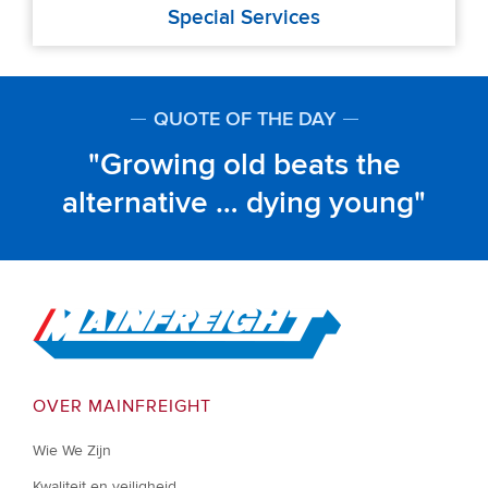
Special Services
QUOTE OF THE DAY
Growing old beats the
alternative … dying young
Go to Home
OVER MAINFREIGHT
Wie We Zijn
Kwaliteit en veiligheid