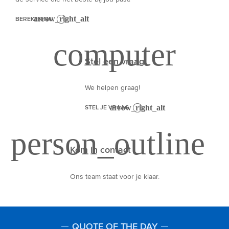
BEREKEN NU
Stel een vraag
We helpen graag!
STEL JE VRAAG
Kom in contact
Ons team staat voor je klaar.
QUOTE OF THE DAY