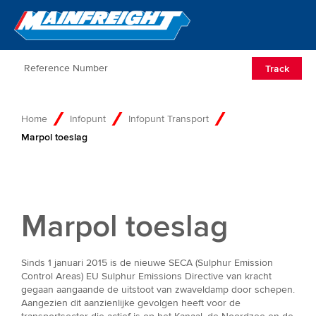
Go to Home
Open/Clos
Track
Home
Infopunt
Infopunt Transport
Marpol toeslag
Marpol toeslag
Sinds 1 januari 2015 is de nieuwe SECA (Sulphur Emission
Control Areas) EU Sulphur Emissions Directive van kracht
gegaan aangaande de uitstoot van zwaveldamp door schepen.
Aangezien dit aanzienlijke gevolgen heeft voor de