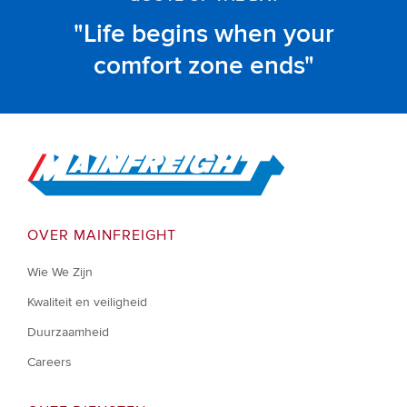
Life begins when your
comfort zone ends
Go to Home
OVER MAINFREIGHT
Wie We Zijn
Kwaliteit en veiligheid
Duurzaamheid
Careers