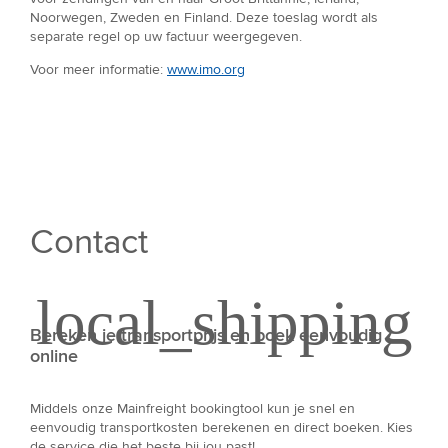
Noorwegen, Zweden en Finland. Deze toeslag wordt als
separate regel op uw factuur weergegeven.
Voor meer informatie:
www.imo.org
Contact
Bereken je transportprijs en boek eenvoudig
online
Middels onze Mainfreight bookingtool kun je snel en
eenvoudig transportkosten berekenen en direct boeken. Kies
de service die het beste bij jou past!