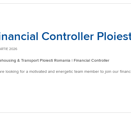
inancial Controller Ploie
ARTIE 2026
housing & Transport Ploiesti Romania | Financial Controller
re looking for a motivated and energetic team member to join our finan