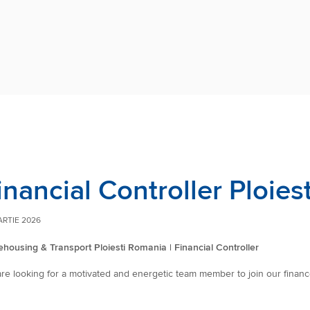
inancial Controller Ploie
ARTIE 2026
housing & Transport Ploiesti Romania | Financial Controller
re looking for a motivated and energetic team member to join our finan