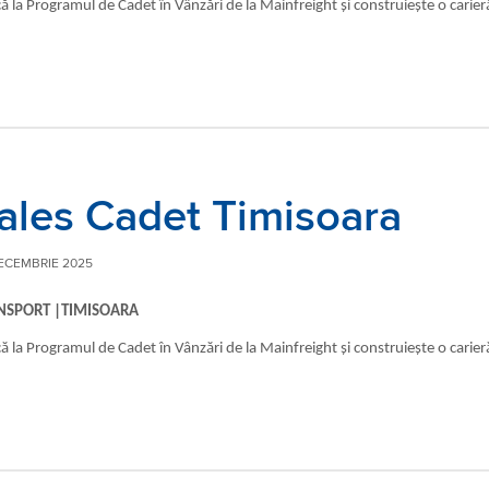
că la Programul de Cadet în Vânzări de la Mainfreight și construiește o carier
ales Cadet Timisoara
ECEMBRIE 2025
NSPORT |TIMISOARA
că la Programul de Cadet în Vânzări de la Mainfreight și construiește o carier