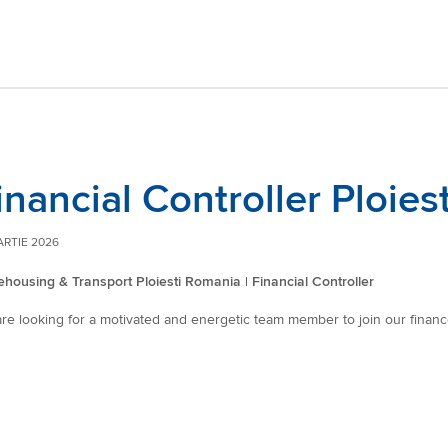
inancial Controller Ploie
ARTIE 2026
housing & Transport Ploiesti Romania | Financial Controller
re looking for a motivated and energetic team member to join our finan