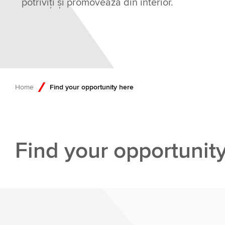
potriviți și promovează din interior.
Home
Find your opportunity here
Find your opportunit