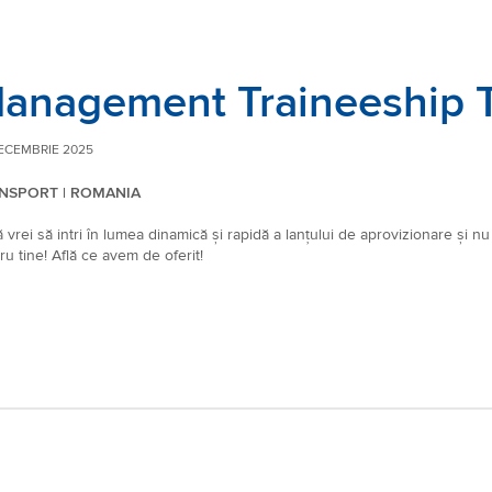
anagement Traineeship 
ECEMBRIE 2025
NSPORT | ROMANIA
 vrei să intri în lumea dinamică și rapidă a lanțului de aprovizionare și nu
ru tine! Află ce avem de oferit!