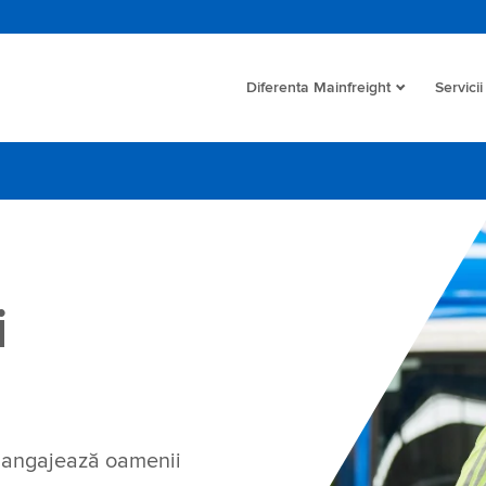
Diferenta Mainfreight
Servicii
i
: angajează oamenii