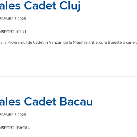
ales Cadet Cluj
ECEMBRIE 2025
NSPORT |CLUJ
că la Programul de Cadet în Vânzări de la Mainfreight și construiește o carier
ales Cadet Bacau
ECEMBRIE 2025
NSPORT |BACAU