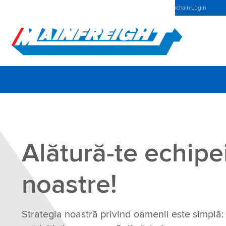
MFT (NZX)
$69,33 NZD
Romania Home
Stiri
Mainchain Login
Go to Home
Alătură-te echipe
noastre!
Strategia noastră privind oamenii este simplă