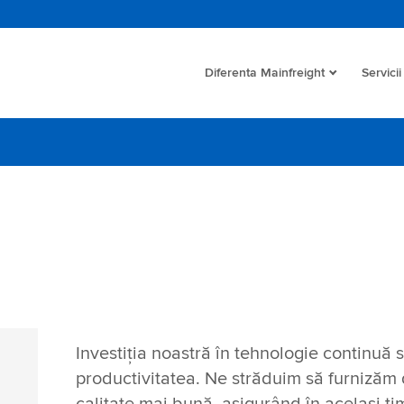
Diferenta Mainfreight
Servicii
Investiția noastră în tehnologie continuă 
productivitatea. Ne străduim să furnizăm d