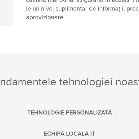
calitate mai bună, asigurând în același tim
le un nivel suplimentar de informații, prec
aprovizionare.
ndamentele tehnologiei noas
TEHNOLOGIE PERSONALIZATĂ
ECHIPA LOCALĂ IT