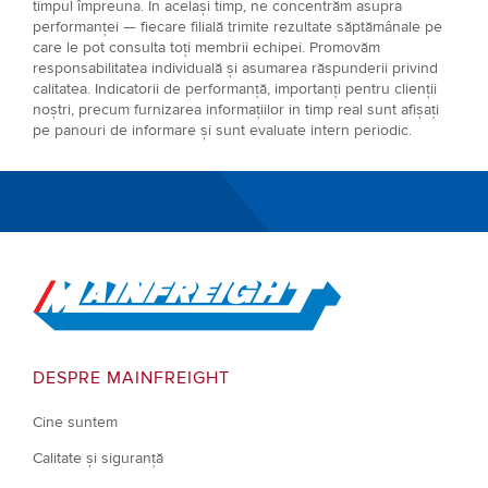
timpul împreuna. În același timp, ne concentrăm asupra
performanței — fiecare filială trimite rezultate săptămânale pe
care le pot consulta toți membrii echipei. Promovăm
responsabilitatea individuală și asumarea răspunderii privind
calitatea. Indicatorii de performanță, importanți pentru clienții
noștri, precum furnizarea informațiilor in timp real sunt afișați
pe panouri de informare și sunt evaluate intern periodic.
Go to Home
DESPRE MAINFREIGHT
Cine suntem
Calitate și siguranță