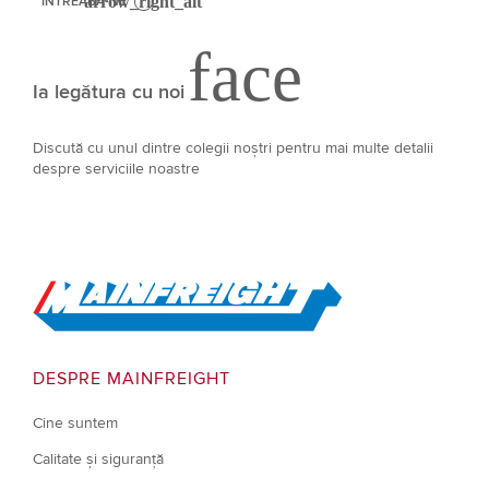
INTREABA-NE
Ia legătura cu noi
Discută cu unul dintre colegii noștri pentru mai multe detalii
despre serviciile noastre
Go to Home
DESPRE MAINFREIGHT
Cine suntem
Calitate și siguranță