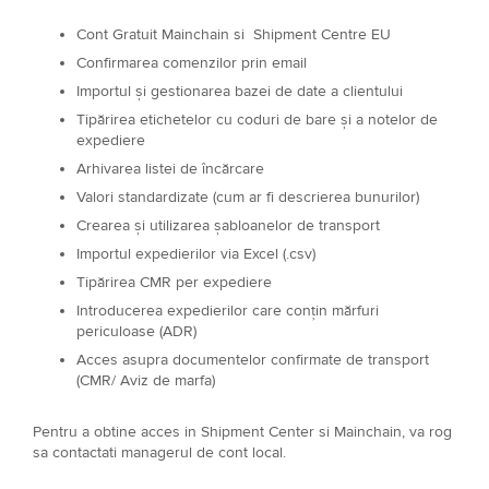
Cont Gratuit Mainchain si Shipment Centre EU
Confirmarea comenzilor prin email
Importul și gestionarea bazei de date a clientului
Tipărirea etichetelor cu coduri de bare și a notelor de
expediere
Arhivarea listei de încărcare
Valori standardizate (cum ar fi descrierea bunurilor)
Crearea și utilizarea șabloanelor de transport
Importul expedierilor via Excel (.csv)
Tipărirea CMR per expediere
Introducerea expedierilor care conțin mărfuri
periculoase (ADR)
Acces asupra documentelor confirmate de transport
(CMR/ Aviz de marfa)
Pentru a obtine acces in Shipment Center si Mainchain, va rog
sa contactati managerul de cont local.