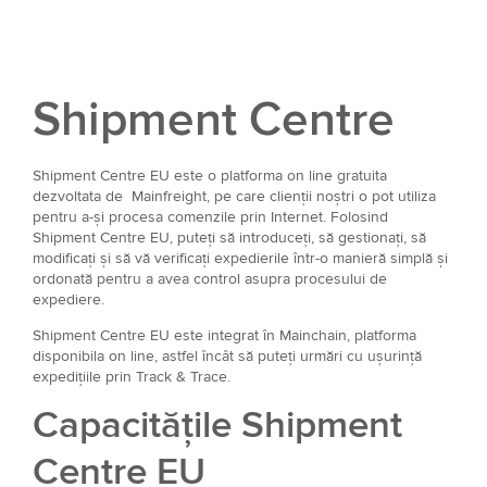
Shipment Centre
Shipment Centre EU este o platforma on line gratuita
dezvoltata de Mainfreight, pe care clienții noștri o pot utiliza
pentru a-și procesa comenzile prin Internet. Folosind
Shipment Centre EU, puteți să introduceți, să gestionați, să
modificați și să vă verificați expedierile într-o manieră simplă și
ordonată pentru a avea control asupra procesului de
expediere.
Shipment Centre EU este integrat în Mainchain, platforma
disponibila on line, astfel încât să puteți urmări cu ușurință
expedițiile prin Track & Trace.
Capacitățile Shipment
Centre EU