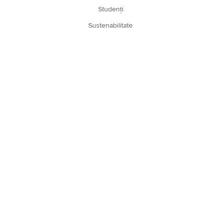
Studenți
Sustenabilitate