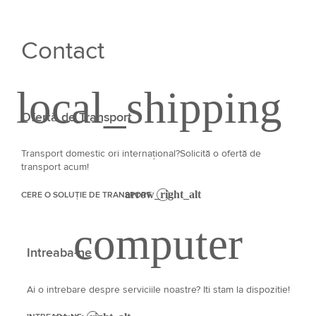
Contact
Ofertă de Transport
Transport domestic ori internațional?Solicită o ofertă de
transport acum!
CERE O SOLUȚIE DE TRANSPORT
Intreaba-ne
Ai o intrebare despre serviciile noastre? Iti stam la dispozitie!