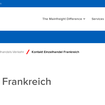
in
The Mainfreight Difference
Services
lhandels-Verkehr
Kontakt Einzelhandel Frankreich
 Frankreich