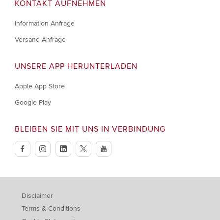
KONTAKT AUFNEHMEN
Information Anfrage
Versand Anfrage
UNSERE APP HERUNTERLADEN
Apple App Store
Google Play
BLEIBEN SIE MIT UNS IN VERBINDUNG
facebook
instagram
linkedin
twitter
youtube
Disclaimer
Terms & Conditions