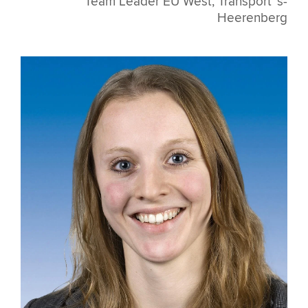
Team Leader EU West, Transport 's-
Heerenberg