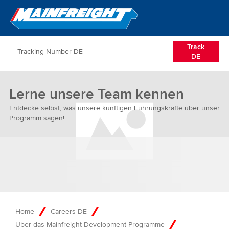
Go to Home
Open/Clos
Track
DE
Lerne unsere Team kennen
Entdecke selbst, was unsere künftigen Führungskräfte über unser
Programm sagen!
Home
Careers DE
Über das Mainfreight Development Programme