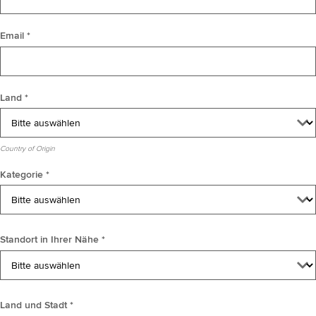
Email *
Land *
Country of Origin
Kategorie *
Standort in Ihrer Nähe *
Land und Stadt *