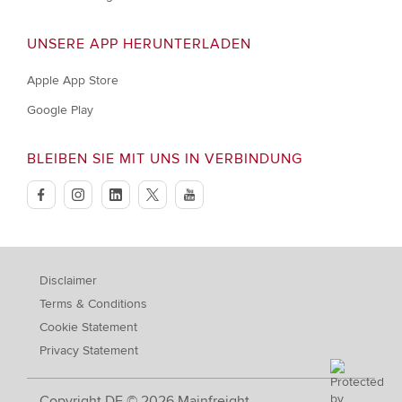
UNSERE APP HERUNTERLADEN
Apple App Store
Google Play
BLEIBEN SIE MIT UNS IN VERBINDUNG
facebook
instagram
linkedin
twitter
youtube
Disclaimer
Terms & Conditions
Cookie Statement
Privacy Statement
Copyright DE © 2026 Mainfreight