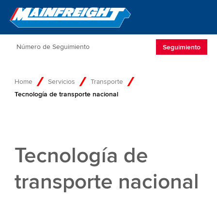
Go to Home
Open/Clos
Seguimiento
Home
Servicios
Transporte
Tecnología de transporte nacional
Tecnología de
transporte nacional