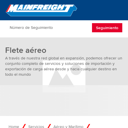
Go to Home
Open/Clos
Seguimiento
Flete aéreo
A través de nuestra red global en expansión, podemos ofrecer un
conjunto completo de servicios y soluciones de importación y
exportación de carga aérea desde y hacia cualquier destino en
todo el mundo
Home
Servicios
Aéreo y Marítimo