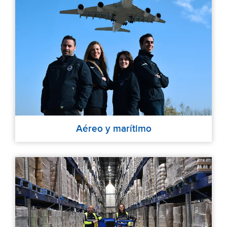
Aéreo y marítimo