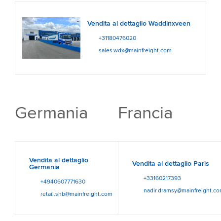
Vendita al dettaglio Waddinxveen
+31180476020
sales.wdx@mainfreight.com
Germania
Francia
Vendita al dettaglio
Vendita al dettaglio Paris
Germania
+33160217393
+4940607771630
nadir.dramsy@mainfreight.c
retail.shb@mainfreight.com