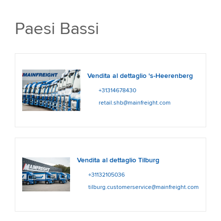
Paesi Bassi
Vendita al dettaglio 's-Heerenberg
+31314678430
retail.shb@mainfreight.com
Vendita al dettaglio Tilburg
+31132105036
tilburg.customerservice@mainfreight.com