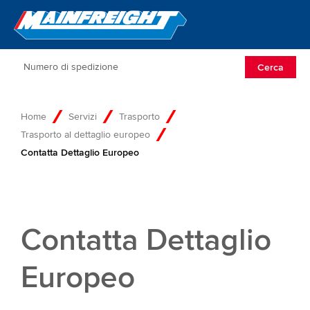
Go to Home
Open/Clos
Cerca
Home
Servizi
Trasporto
Trasporto al dettaglio europeo
Contatta Dettaglio Europeo
Contatta Dettaglio
Europeo