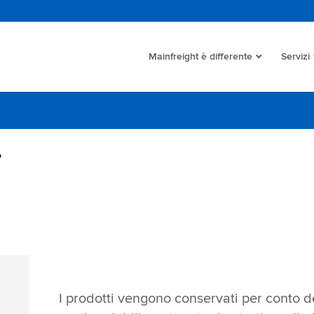
Mainfreight è differente
Servizi
o
I prodotti vengono conservati per conto dei