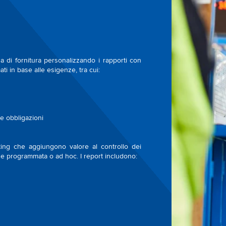
na di fornitura personalizzando i rapporti con
ati in base alle esigenze, tra cui:
e obbligazioni
ting che aggiungono valore al controllo dei
se programmata o ad hoc. I report includono: