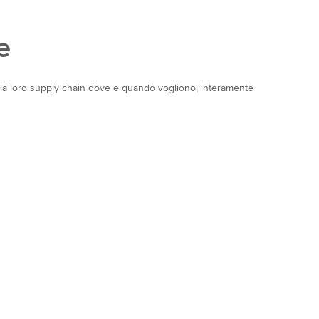
e
e la loro supply chain dove e quando vogliono, interamente