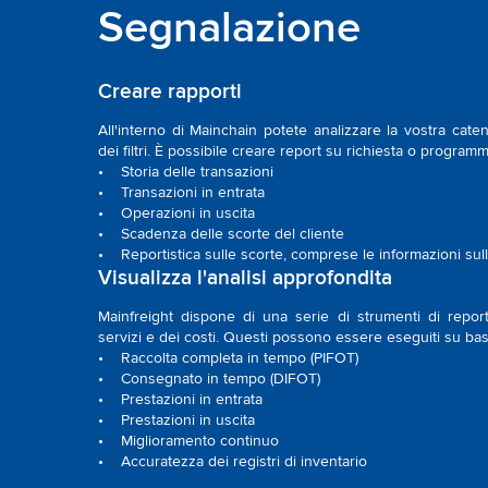
Segnalazione
Creare rapporti
All'interno di Mainchain potete analizzare la vostra cate
dei filtri. È possibile creare report su richiesta o programm
• Storia delle transazioni
• Transazioni in entrata
• Operazioni in uscita
• Scadenza delle scorte del cliente
• Reportistica sulle scorte, comprese le informazioni sull
Visualizza l'analisi approfondita
Mainfreight dispone di una serie di strumenti di repor
servizi e dei costi. Questi possono essere eseguiti su ba
• Raccolta completa in tempo (PIFOT)
• Consegnato in tempo (DIFOT)
• Prestazioni in entrata
• Prestazioni in uscita
• Miglioramento continuo
• Accuratezza dei registri di inventario