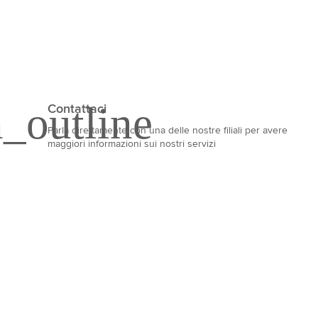
Contattaci
Parla direttamente con una delle nostre filiali per avere
maggiori informazioni sui nostri servizi