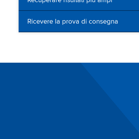
Recuperare risultati più ampi
Ricevere la prova di consegna