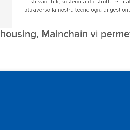
costi variabili, sostenuta da strutture di a
attraverso la nostra tecnologia di gestio
rehousing, Mainchain vi permet