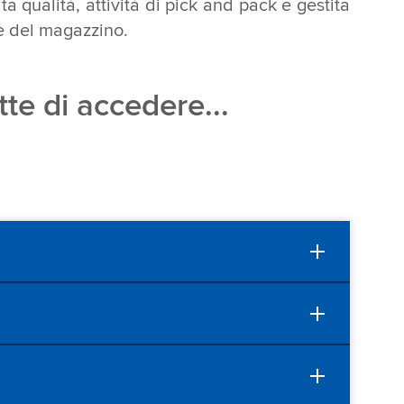
lta qualità, attività di pick and pack e gestita
ne del magazzino.
te di accedere...