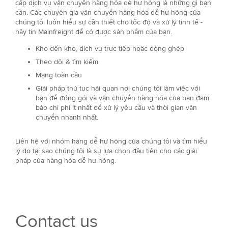
cấp dịch vụ vận chuyển hàng hóa dễ hư hỏng là những gì bạn
cần. Các chuyên gia vận chuyển hàng hóa dễ hư hỏng của
chúng tôi luôn hiểu sự cần thiết cho tốc độ và xử lý tinh tế -
hãy tin Mainfreight để có được sản phẩm của bạn.
Kho đến kho, dịch vụ trực tiếp hoặc đóng ghép
Theo dõi & tìm kiếm
Mạng toàn cầu
Giải pháp thủ tục hải quan nơi chúng tôi làm việc với
bạn để đóng gói và vận chuyển hàng hóa của bạn đảm
bảo chi phí ít nhất để xử lý yêu cầu và thời gian vận
chuyển nhanh nhất.
Liên hệ với nhóm hàng dễ hư hỏng của chúng tôi và tìm hiểu
lý do tại sao chúng tôi là sự lựa chọn đầu tiên cho các giải
pháp của hàng hóa dễ hư hỏng.
Contact us