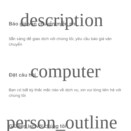
Báo giá vận chuyển miễn phí
Sẵn sàng để giao dịch với chúng tôi, yêu cầu báo giá vận
chuyển
Đặt câu hỏi
Bạn có bất kỳ thắc mắc nào về dịch vụ, xin vui lòng liên hệ với
chúng tôi
Giữ liên lạc với chúng tôi