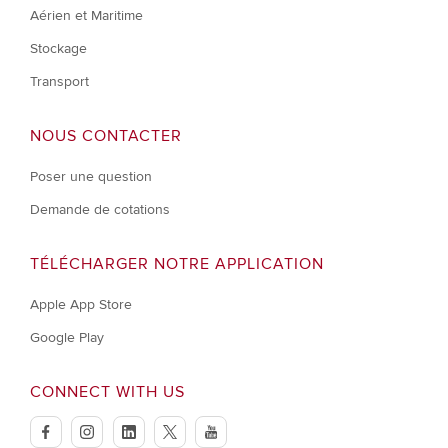
Aérien et Maritime
Stockage
Transport
NOUS CONTACTER
Poser une question
Demande de cotations
TÉLÉCHARGER NOTRE APPLICATION
Apple App Store
Google Play
CONNECT WITH US
facebook
instagram
linkedin
twitter
youtube