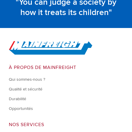
You can judge a society by
how it treats its children
Go to Home
À PROPOS DE MAINFREIGHT
Qui sommes-nous ?
Qualité et sécurité
Durabilité
Opportunités
NOS SERVICES