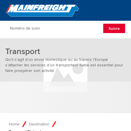
Go to Home
Open/Clos
Suivre
Transport
Qu’il s’agit d’un envoi domestique ou au travers l’Europe
s’attacher les services d’un transporteur fiable est essentiel pour
faire prospérer son activité.
Home
Destination