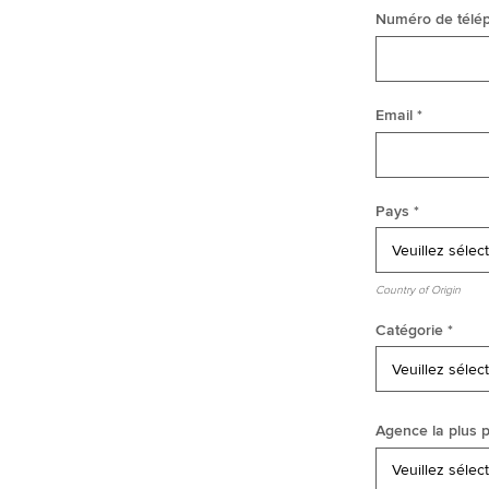
Numéro de télé
Email *
Pays *
Country of Origin
Catégorie *
Agence la plus p