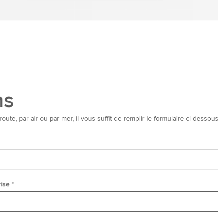
ns
route, par air ou par mer, il vous suffit de remplir le formulaire ci-dess
ise *