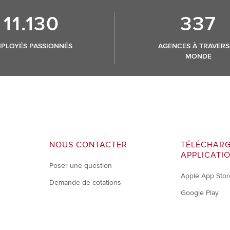
11.130
337
PLOYÉS PASSIONNÉS
AGENCES À TRAVERS
MONDE
NOUS CONTACTER
TÉLÉCHARG
APPLICATI
Poser une question
Apple App Stor
Demande de cotations
Google Play