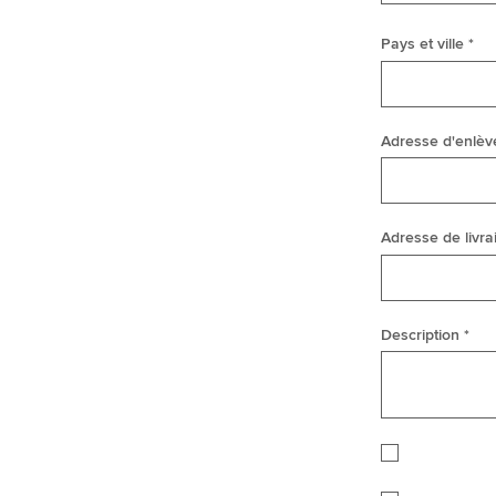
Pays et ville *
Adresse d'enlèv
Adresse de livra
Description *