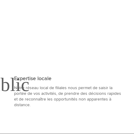
Expertise locale
Notre réseau local de filiales nous permet de saisir la
portée de vos activités, de prendre des décisions rapides
et de reconnaître les opportunités non apparentes à
distance.