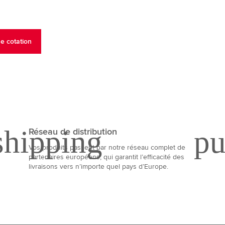
Réseau de distribution
Vos produits passent par notre réseau complet de
partenaires européens, qui garantit l’efficacité des
livraisons vers n’importe quel pays d’Europe.