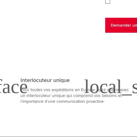
Interlocuteur unique
Pour toutes vos expéditions en Europe, ayez affaire avec
un interlocuteur unique qui comprend vos besoins et
l’importance d’une communication proactive.