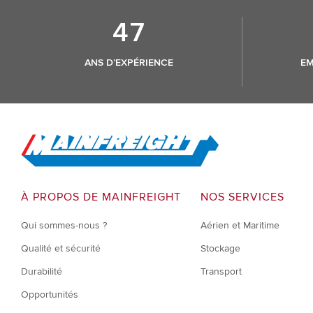
47
ANS D’EXPÉRIENCE
EM
Go to Home
À PROPOS DE MAINFREIGHT
NOS SERVICES
Qui sommes-nous ?
Aérien et Maritime
Qualité et sécurité
Stockage
Durabilité
Transport
Opportunités