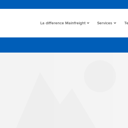
La difference Mainfreight
Services
T