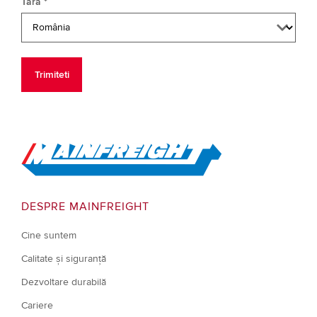
Tara *
Go to Home
DESPRE MAINFREIGHT
Cine suntem
Calitate și siguranță
Dezvoltare durabilă
Cariere