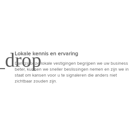
Lokale kennis en ervaring
Dankzij onze lokale vestigingen begrijpen we uw business
beter, kunnen we sneller beslissingen nemen en zijn we in
staat om kansen voor u te signaleren die anders niet
zichtbaar zouden zijn.