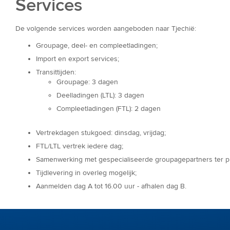
Services
De volgende services worden aangeboden naar Tjechië:
Groupage, deel- en compleetladingen;
Import en export services;
Transittijden:
Groupage: 3 dagen
Deelladingen (LTL): 3 dagen
Compleetladingen (FTL): 2 dagen
Vertrekdagen stukgoed: dinsdag, vrijdag;
FTL/LTL vertrek iedere dag;
Samenwerking met gespecialiseerde groupagepartners ter pl
Tijdlevering in overleg mogelijk;
Aanmelden dag A tot 16.00 uur - afhalen dag B.