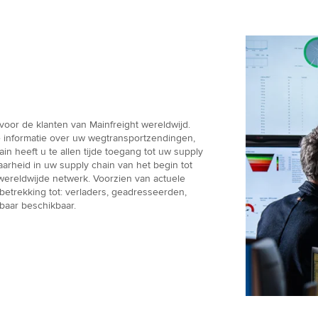
voor de klanten van Mainfreight wereldwijd.
 informatie over uw wegtransportzendingen,
n heeft u te allen tijde toegang tot uw supply
baarheid in uw supply chain van het begin tot
wereldwijde netwerk. Voorzien van actuele
 betrekking tot: verladers, geadresseerden,
baar beschikbaar.