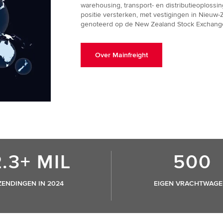
warehousing, transport- en distributieoplossing
positie versterken, met vestigingen in Nieuw-
genoteerd op de New Zealand Stock Exchange 
Over Mainfreight
2.3+ MIL
500
ZENDINGEN IN 2024
EIGEN VRACHTWAGE