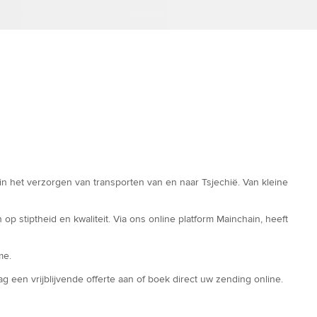
in het verzorgen van transporten van en naar Tsjechië. Van kleine
 stiptheid en kwaliteit. Via ons online platform Mainchain, heeft
me.
g een vrijblijvende offerte aan of boek direct uw zending online.