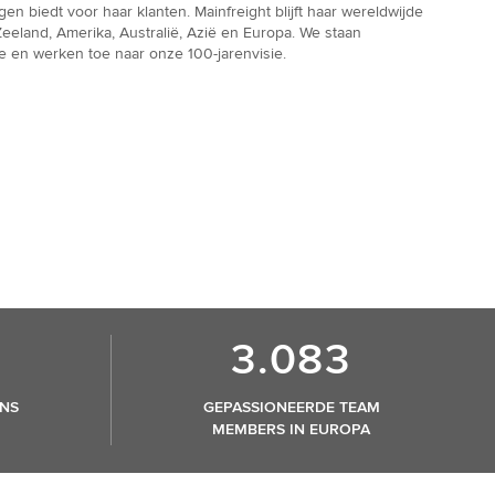
en biedt voor haar klanten. Mainfreight blijft haar wereldwijde
Zeeland, Amerika, Australië, Azië en Europa. We staan
en werken toe naar onze 100-jarenvisie.
3.083
NS
GEPASSIONEERDE TEAM
MEMBERS IN EUROPA