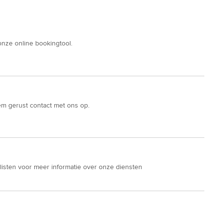
nze online bookingtool.
em gerust contact met ons op.
isten voor meer informatie over onze diensten