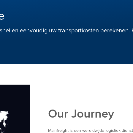
e
 snel en eenvoudig uw transportkosten berekenen. K
Our Journey
Mainfreight is een wereldwijde logistiek diens