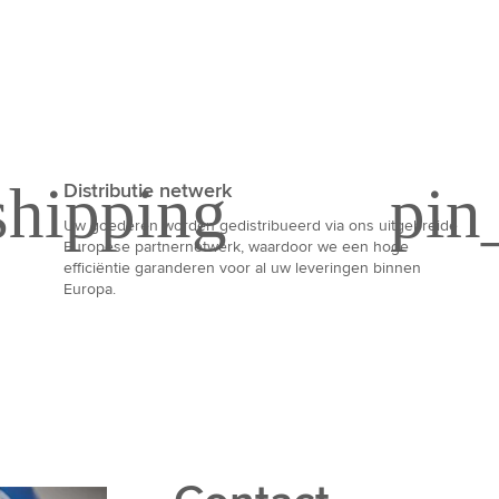
Distributie netwerk
Uw goederen worden gedistribueerd via ons uitgebreide
Europese partnernetwerk, waardoor we een hoge
efficiëntie garanderen voor al uw leveringen binnen
Europa.