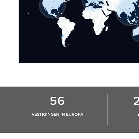
56
VESTIGINGEN IN EUROPA