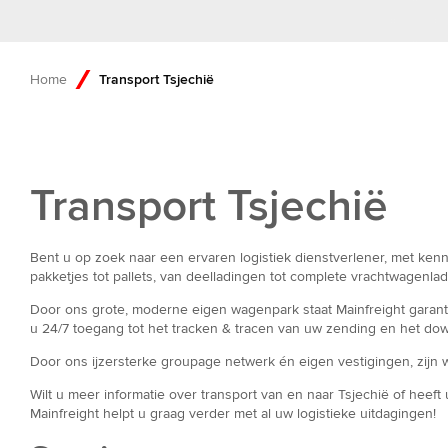
Home
Transport Tsjechië
Transport Tsjechië
Bent u op zoek naar een ervaren logistiek dienstverlener, met kenn
pakketjes tot pallets, van deelladingen tot complete vrachtwagenla
Door ons grote, moderne eigen wagenpark staat Mainfreight garant v
u 24/7 toegang tot het tracken & tracen van uw zending en het do
Door ons ijzersterke groupage netwerk én eigen vestigingen, zijn 
Wilt u meer informatie over transport van en naar Tsjechië of heeft
Mainfreight helpt u graag verder met al uw logistieke uitdagingen!