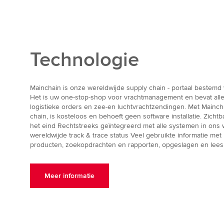
Technologie
Mainchain is onze wereldwijde supply chain - portaal bestemd 
Het is uw one-stop-shop voor vrachtmanagement en bevat alle
logistieke orders en zee-en luchtvrachtzendingen. Met Mainchai
chain, is kosteloos en behoeft geen software installatie. Zicht
het eind Rechtstreeks geïntegreerd met alle systemen in ons 
wereldwijde track & trace status Veel gebruikte informatie met
producten, zoekopdrachten en rapporten, opgeslagen en lees
Meer informatie