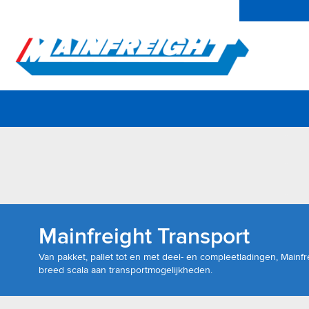
Belgium Home
Laatste nieuws
Mainchain Login
Go to Home
Mainfreight Transport
Van pakket, pallet tot en met deel- en compleetladingen, Mainfr
breed scala aan transportmogelijkheden.