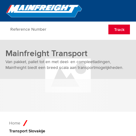
Go to Home
Open/Clos
Track
Mainfreight Transport
Van pakket, pallet tot en met deel- en compleetladingen,
Mainfreight biedt een breed scala aan transportmogelijkheden.
Home
Transport Slovakije