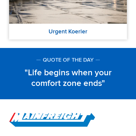
Urgent Koerier
QUOTE OF THE DAY
Life begins when your
comfort zone ends
Go to Home