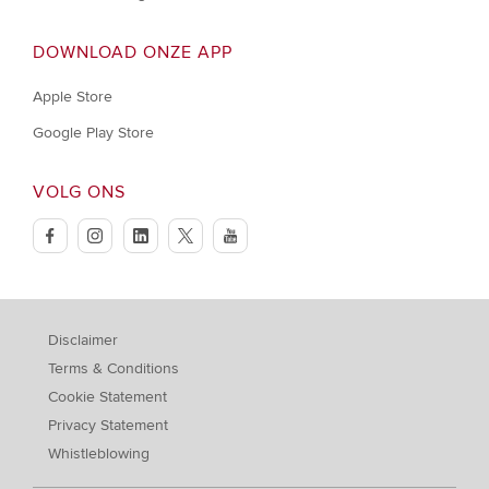
DOWNLOAD ONZE APP
Apple Store
Google Play Store
VOLG ONS
facebook
instagram
linkedin
twitter
youtube
Disclaimer
Terms & Conditions
Cookie Statement
Privacy Statement
Whistleblowing