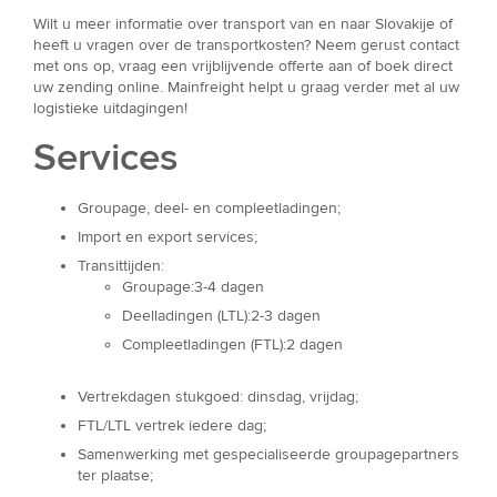
Wilt u meer informatie over transport van en naar Slovakije of
heeft u vragen over de transportkosten? Neem gerust contact
met ons op, vraag een vrijblijvende offerte aan of boek direct
uw zending online. Mainfreight helpt u graag verder met al uw
logistieke uitdagingen!
Services
Groupage, deel- en compleetladingen;
Import en export services;
Transittijden:
Groupage:3-4 dagen
Deelladingen (LTL):2-3 dagen
Compleetladingen (FTL):2 dagen
Vertrekdagen stukgoed: dinsdag, vrijdag;
FTL/LTL vertrek iedere dag;
Samenwerking met gespecialiseerde groupagepartners
ter plaatse;