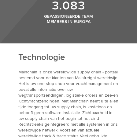
3.083
GEPASSIONEERDE TEAM
MEMBERS IN EUROPA
Technologie
Mainchain is onze wereldwijde supply chain - portaal
bestemd voor de klanten van Mainfreight wereldwijd.
Het is uw one-stop-shop voor vrachtmanagement en
bevat alle informatie over uw
wegtransportzendingen, logistieke orders en zee-en
luchtvrachtzendingen. Met Mainchain heeft u te allen
tijde toegang tot uw supply chain, is kosteloos en
behoeft geen software installatie. Zichtbaarheid in
uw supply chain van het begin tot het eind
Rechtstreeks geïntegreerd met alle systemen in ons
wereldwijde netwerk. Voorzien van actuele
wereldwijde track & trace status Veel gebruikte