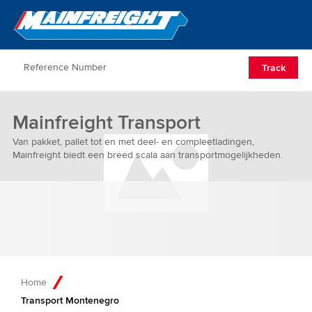
Go to Home
Open/Clos
Track
Mainfreight Transport
Van pakket, pallet tot en met deel- en compleetladingen,
Mainfreight biedt een breed scala aan transportmogelijkheden.
Home
Transport Montenegro