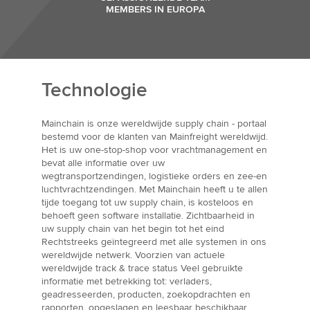
MEMBERS IN EUROPA
Technologie
Mainchain is onze wereldwijde supply chain - portaal
bestemd voor de klanten van Mainfreight wereldwijd.
Het is uw one-stop-shop voor vrachtmanagement en
bevat alle informatie over uw
wegtransportzendingen, logistieke orders en zee-en
luchtvrachtzendingen. Met Mainchain heeft u te allen
tijde toegang tot uw supply chain, is kosteloos en
behoeft geen software installatie. Zichtbaarheid in
uw supply chain van het begin tot het eind
Rechtstreeks geïntegreerd met alle systemen in ons
wereldwijde netwerk. Voorzien van actuele
wereldwijde track & trace status Veel gebruikte
informatie met betrekking tot: verladers,
geadresseerden, producten, zoekopdrachten en
rapporten, opgeslagen en leesbaar beschikbaar.