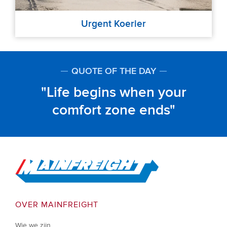
Urgent Koerier
QUOTE OF THE DAY
Life begins when your
comfort zone ends
Go to Home
OVER MAINFREIGHT
Wie we zijn