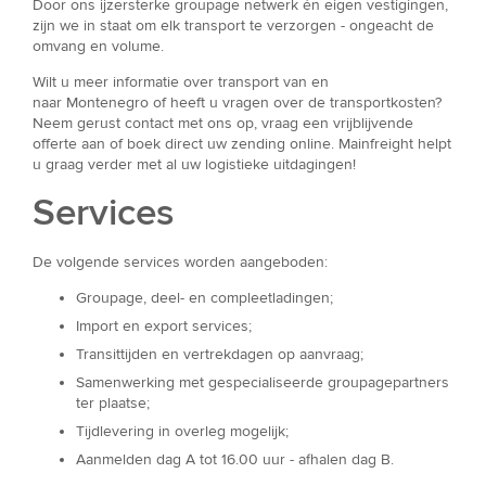
Door ons ijzersterke groupage netwerk én eigen vestigingen,
zijn we in staat om elk transport te verzorgen - ongeacht de
omvang en volume.
Wilt u meer informatie over transport van en
naar Montenegro of heeft u vragen over de transportkosten?
Neem gerust contact met ons op, vraag een vrijblijvende
offerte aan of boek direct uw zending online. Mainfreight helpt
u graag verder met al uw logistieke uitdagingen!
Services
De volgende services worden aangeboden:
Groupage, deel- en compleetladingen;
Import en export services;
Transittijden en vertrekdagen op aanvraag;
Samenwerking met gespecialiseerde groupagepartners
ter plaatse;
Tijdlevering in overleg mogelijk;
Aanmelden dag A tot 16.00 uur - afhalen dag B.