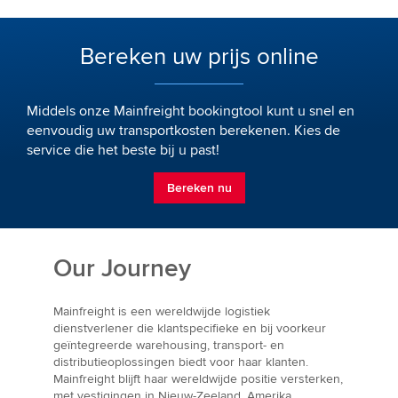
Bereken uw prijs online
Middels onze Mainfreight bookingtool kunt u snel en
eenvoudig uw transportkosten berekenen. Kies de
service die het beste bij u past!
Bereken nu
Our Journey
Mainfreight is een wereldwijde logistiek
dienstverlener die klantspecifieke en bij voorkeur
geïntegreerde warehousing, transport- en
distributieoplossingen biedt voor haar klanten.
Mainfreight blijft haar wereldwijde positie versterken,
met vestigingen in Nieuw-Zeeland, Amerika,