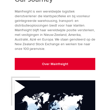
Mainfreight is een wereldwijde logistiek
dienstverlener die klantspecifieke en bij voorkeur
geïntegreerde warehousing, transport- en
distributieoplossingen biedt voor haar klanten.
Mainfreight blijft haar wereldwijde positie versterken,
met vestigingen in Nieuw-Zeeland, Amerika,
Australië, Azië en Europa. We staan genoteerd op de
New Zealand Stock Exchange en werken toe naar
onze 100-jarenvisie.
Over Mainfreight