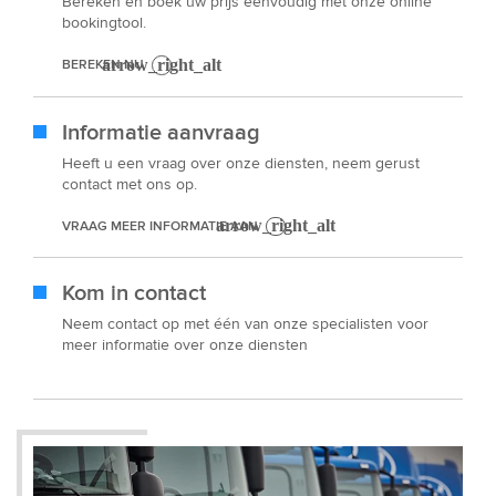
Bereken en boek uw prijs eenvoudig met onze online
bookingtool.
BEREKEN NU
Informatie aanvraag
Heeft u een vraag over onze diensten, neem gerust
contact met ons op.
VRAAG MEER INFORMATIE AAN
Kom in contact
Neem contact op met één van onze specialisten voor
meer informatie over onze diensten