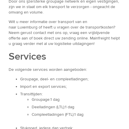
Door ons ijzersterke groupage netwerk én eigen vestigingen,
zijn we in staat om elk transport te verzorgen - ongeacht de
omvang en volume.
Wilt u meer informatie over transport van en
naar Luxemburg of heeft u vragen over de transportkosten?
Neem gerust contact met ons op, vraag een vrijblijvende
offerte aan of boek direct uw zending online. Mainfreight helpt
u graag verder met al uw logistieke uitdagingen!
Services
De volgende services worden aangeboden:
Groupage, deel- en compleetladingen;
Import en export services;
Transittijden:
Groupage:1 dag
Deelladingen (LTL):1 dag
Compleetladingen (FTL):1 dag
Stukgoed, iedere dag vertrek;