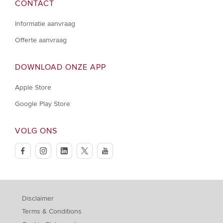
CONTACT
Informatie aanvraag
Offerte aanvraag
DOWNLOAD ONZE APP
Apple Store
Google Play Store
VOLG ONS
facebook
instagram
linkedin
twitter
youtube
Disclaimer
Terms & Conditions