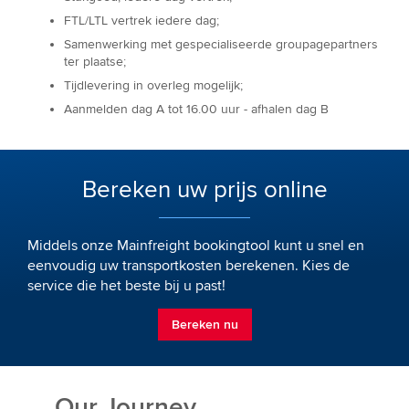
FTL/LTL vertrek iedere dag;
Samenwerking met gespecialiseerde groupagepartners
ter plaatse;
Tijdlevering in overleg mogelijk;
Aanmelden dag A tot 16.00 uur - afhalen dag B
Bereken uw prijs online
Middels onze Mainfreight bookingtool kunt u snel en
eenvoudig uw transportkosten berekenen. Kies de
service die het beste bij u past!
Bereken nu
Our Journey