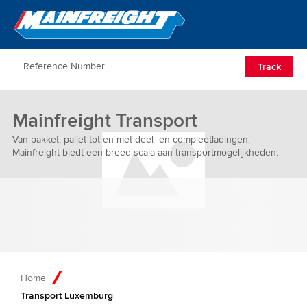
Go to Home
Open/Clos
Track
Mainfreight Transport
Van pakket, pallet tot en met deel- en compleetladingen,
Mainfreight biedt een breed scala aan transportmogelijkheden.
Home
Transport Luxemburg