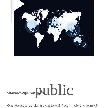
Wereldwijd netwerk
Ons wereldwijde Mainfreight-to-Mainfreight netwerk vermijdt