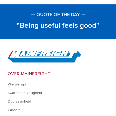
QUOTE OF THE DAY
Being useful feels good
Go to Home
OVER MAINFREIGHT
Wie we zijn
Kwaliteit en veiligheid
Duurzaamheid
Careers