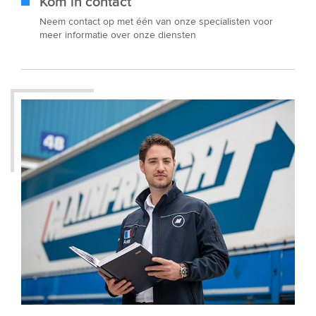
Kom in contact
Neem contact op met één van onze specialisten voor
meer informatie over onze diensten