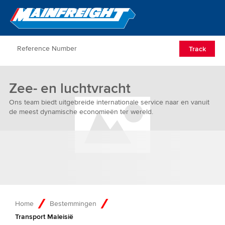
Go to Home
Open/Clos
Track
Zee- en luchtvracht
Ons team biedt uitgebreide internationale service naar en vanuit
de meest dynamische economieën ter wereld.
Home
Bestemmingen
Transport Maleisië