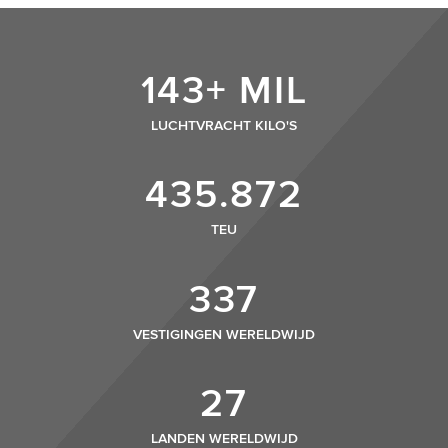
143+ MIL
LUCHTVRACHT KILO'S
435.872
TEU
337
VESTIGINGEN WERELDWIJD
27
LANDEN WERELDWIJD