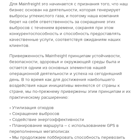
Для Mainfreight это начинается с признания того, что наш
бизнес основан на деятельности, которая генерирует
выбросы углекислого газа, и поэтому наша компания
берет на себя ответственность за сокращение этих
выбросов с течением времени, сохраняя при этом
конкурентоспособность и способность предоставлять
качественные услуги, соответствуя ожиданиям наших
клиентов.
Приверженность Mainfreight принципам устойчивости,
безопасности, здоровья и окружающей среды была и
остается одним из основных элементов нашей
операционной деятельности и успеха на сегодняшний
день. В то время как для достижения наибольшего
воздействия наши инициативы меняются от страны к
стране, мы по-прежнему привержены этим принципам и их
практическому расширению:
• Утилизация отходов
• Сокращение выбросов
• Содействие энергоэффективности
• Планирование маршрута – с использованием GPS в
переполненных мегаполисах
• Мы продолжаем лоббировать способность перевозить