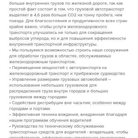
больше внутренних грузов по железной дороге, так как
простой факт состоит в том, что грузовой автотранспорт
выделяет в 4,6 раза больше CO2 на тонну пробега, чем
поезда. Для благосостояния и продуктивности всех стран
крайне важно, чтобы услуги железнодорожного
транспорта улучшались не только для сокращения
выбросов углерода, но и для повышения эффективности
внутренней транспортной инфраструктуры.
• Мы пользуемся возможностью строить наши сооружения
для обработки грузов в областях, обслуживаемых
железнодорожным транспортом.
• Перемещение мощностей с автотранспорта на
железнодорожный транспорт и прибрежное судоходство
• Управление размерами грузовых автомобилей –
использование небольших грузовиков для
распределения груза внутри городов и больших
грузовиков между городами
• Содействие дистрибуции вне часа-пик, особенно между
городами и портами.
• Эффективная техника вождения, внедренная благодаря
нашим программам обучения водителей
• Руководства по техническому обслуживанию
транспортных средств для водителей - владельцев, чтобы
способствовать эффективному управлению грузовиками