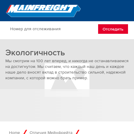
Go to Home
Open/Clos
Отследить
Экологичность
Мы смотрим на 100 лет вперед, и никогда не останавливаемся
на достигнутом. Мы считаем, что каждый наш день и каждое
наше дело вносят вклад в строительство сильной, надежной
компании, с которой можно брать пример.
Home
Отличия Мейнфрейта