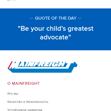
QUOTE OF THE DAY
Be your child’s greatest
advocate
Go to Home
О MAINFREIGHT
Кто мы
Качество и безопасность
Устойчивое развитие