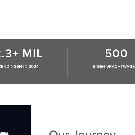
2.3+ MIL
500
ZENDINGEN IN 2024
EIGEN VRACHTWAGE
Our Journey