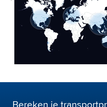
Bereken je transportp