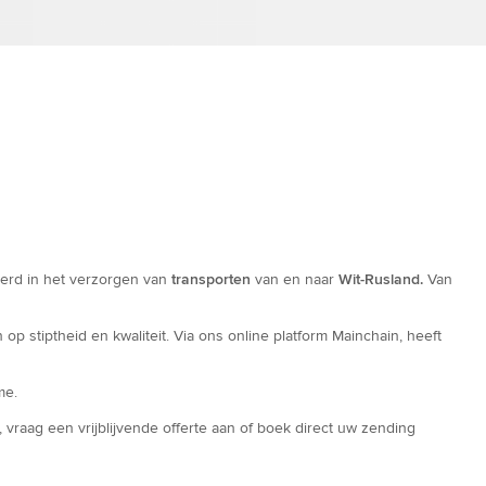
eerd in het verzorgen van
transporten
van en naar
Wit-Rusland.
Van
 stiptheid en kwaliteit. Via ons online platform Mainchain, heeft
me.
vraag een vrijblijvende offerte aan of boek direct uw zending