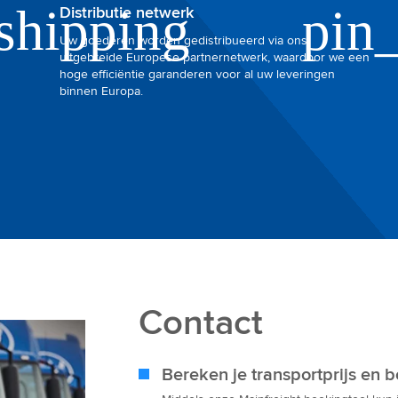
Distributie netwerk
Uw goederen worden gedistribueerd via ons
uitgebreide Europese partnernetwerk, waardoor we een
hoge efficiëntie garanderen voor al uw leveringen
binnen Europa.
Contact
Bereken je transportprijs en 