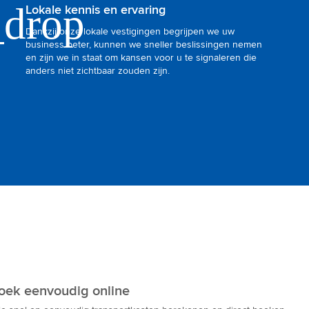
Lokale kennis en ervaring
Dankzij onze lokale vestigingen begrijpen we uw
business beter, kunnen we sneller beslissingen nemen
en zijn we in staat om kansen voor u te signaleren die
anders niet zichtbaar zouden zijn.
boek eenvoudig online