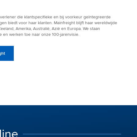
tverlener die klantspecifieke en bij voorkeur geïntegreerde
en biedt voor haar klanten. Mainfreight blijft haar wereldwijde
Zeeland, Amerika, Australië, Azië en Europa. We staan
en werken toe naar onze 100-jarenvisie.
ght
line