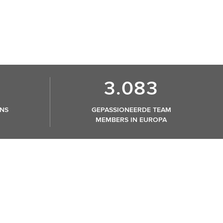
3.083
NS
GEPASSIONEERDE TEAM
MEMBERS IN EUROPA