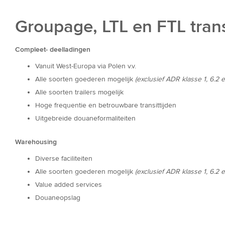
Groupage, LTL en FTL tran
Compleet- deelladingen
Vanuit West-Europa via Polen v.v.
Alle soorten goederen mogelijk
(exclusief ADR klasse 1, 6.2
Alle soorten trailers mogelijk
Hoge frequentie en betrouwbare transittijden
Uitgebreide douaneformaliteiten
Warehousing
Diverse faciliteiten
Alle soorten goederen mogelijk
(exclusief ADR klasse 1, 6.2
Value added services
Douaneopslag