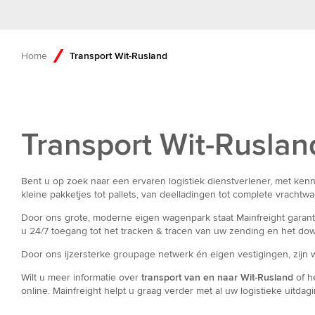
Home
Transport Wit-Rusland
Transport Wit-Ruslan
Bent u op zoek naar een ervaren logistiek dienstverlener, met kenn
kleine pakketjes tot pallets, van deelladingen tot complete vrachtw
Door ons grote, moderne eigen wagenpark staat Mainfreight garant v
u 24/7 toegang tot het tracken & tracen van uw zending en het do
Door ons ijzersterke groupage netwerk én eigen vestigingen, zijn 
Wilt u meer informatie over
transport van en naar Wit-Rusland
of h
online. Mainfreight helpt u graag verder met al uw logistieke uitdag