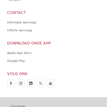
CONTACT
Informatie aanvraag
Offerte aanvraag
DOWNLOAD ONZE APP
Apple App Store
Google Play
VOLG ONS
facebook
instagram
linkedin
twitter
youtube
Disclaimer