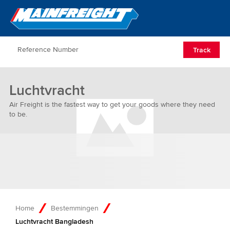
Go to Home
Open/Clos
Track
Luchtvracht
Air Freight is the fastest way to get your goods where they need
to be.
Home
Bestemmingen
Luchtvracht Bangladesh