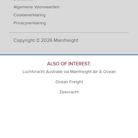
Algemene Voorwaarden
Cookieverklaring
Privacyverklaring
Copyright © 2026 Mainfreight
ALSO OF INTEREST:
Luchtvracht Australië via Mainfreight Air & Ocean
Ocean Freight
Zeevracht