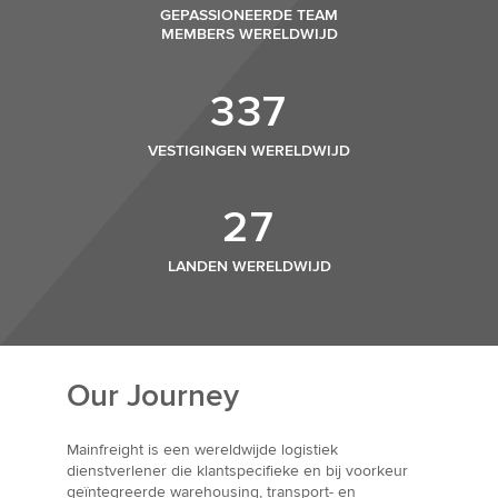
GEPASSIONEERDE TEAM
MEMBERS WERELDWIJD
337
VESTIGINGEN WERELDWIJD
27
LANDEN WERELDWIJD
Our Journey
Mainfreight is een wereldwijde logistiek
dienstverlener die klantspecifieke en bij voorkeur
geïntegreerde warehousing, transport- en