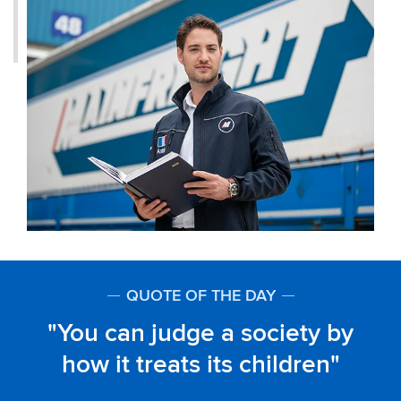
QUOTE OF THE DAY
You can judge a society by
how it treats its children