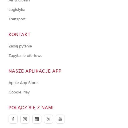
Air & Ocean
Logistyka
Transport
KONTAKT
Zadaj pytanie
Zapytanie ofertowe
NASZE APLIKACJE APP
Apple App Store
Google Play
POŁĄCZ SIĘ Z NAMI
facebook
instagram
linkedin
twitter
youtube