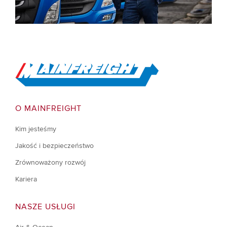
Go to Home
O MAINFREIGHT
Kim jesteśmy
Jakość i bezpieczeństwo
Zrównoważony rozwój
Kariera
NASZE USŁUGI