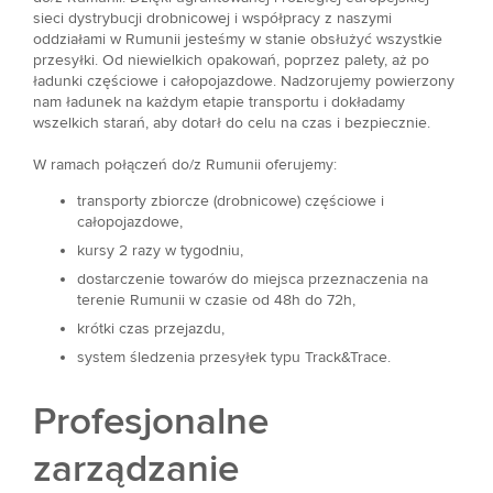
sieci dystrybucji drobnicowej i współpracy z naszymi
oddziałami w Rumunii jesteśmy w stanie obsłużyć wszystkie
przesyłki. Od niewielkich opakowań, poprzez palety, aż po
ładunki częściowe i całopojazdowe. Nadzorujemy powierzony
nam ładunek na każdym etapie transportu i dokładamy
wszelkich starań, aby dotarł do celu na czas i bezpiecznie.
W ramach połączeń do/z Rumunii oferujemy:
transporty zbiorcze (drobnicowe) częściowe i
całopojazdowe,
kursy 2 razy w tygodniu,
dostarczenie towarów do miejsca przeznaczenia na
terenie Rumunii w czasie od 48h do 72h,
krótki czas przejazdu,
system śledzenia przesyłek typu Track&Trace.
Profesjonalne
zarządzanie