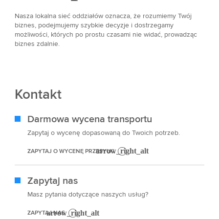
Nasza lokalna sieć oddziałów oznacza, że rozumiemy Twój
biznes, podejmujemy szybkie decyzje i dostrzegamy
możliwości, których po prostu czasami nie widać, prowadząc
biznes zdalnie.
Kontakt
Darmowa wycena transportu
Zapytaj o wycenę dopasowaną do Twoich potrzeb.
ZAPYTAJ O WYCENĘ PRZESYŁKI
Zapytaj nas
Masz pytania dotyczące naszych usług?
ZAPYTAJ NAS