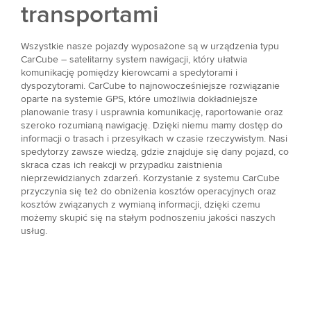
transportami
Wszystkie nasze pojazdy wyposażone są w urządzenia typu
CarCube – satelitarny system nawigacji, który ułatwia
komunikację pomiędzy kierowcami a spedytorami i
dyspozytorami. CarCube to najnowocześniejsze rozwiązanie
oparte na systemie GPS, które umożliwia dokładniejsze
planowanie trasy i usprawnia komunikację, raportowanie oraz
szeroko rozumianą nawigację. Dzięki niemu mamy dostęp do
informacji o trasach i przesyłkach w czasie rzeczywistym. Nasi
spedytorzy zawsze wiedzą, gdzie znajduje się dany pojazd, co
skraca czas ich reakcji w przypadku zaistnienia
nieprzewidzianych zdarzeń. Korzystanie z systemu CarCube
przyczynia się też do obniżenia kosztów operacyjnych oraz
kosztów związanych z wymianą informacji, dzięki czemu
możemy skupić się na stałym podnoszeniu jakości naszych
usług.