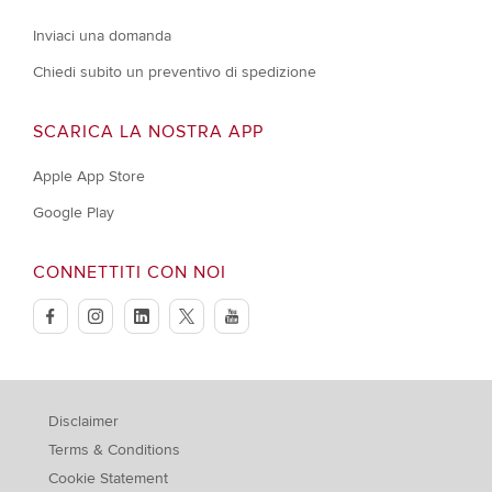
Inviaci una domanda
Chiedi subito un preventivo di spedizione
SCARICA LA NOSTRA APP
Apple App Store
Google Play
CONNETTITI CON NOI
facebook
instagram
linkedin
twitter
youtube
Disclaimer
Terms & Conditions
Cookie Statement