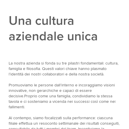
Una cultura
aziendale unica
La nostra azienda si fonda su tre pilastri fondamentali: cultura,
famiglia e filosofia. Questi valori chiave hanno plasmato
l’identità dei nostri collaboratori e della nostra società.
Promuoviamo le persone dall’interno e incoraggiamo visioni
innovative, non gerarchiche e capaci di essere
decisive.Proprio come una famiglia, condividiamo la stessa
tavola e ci sosteniamo a vicenda nei successi così come nei
fallimenti.
Al contempo, siamo focalizzati sulla performance: ciascuna
filiale effettua un resoconto settimanale dei risultati conseguiti,
consultabile da tutti i membri del team. Incentiviamo la