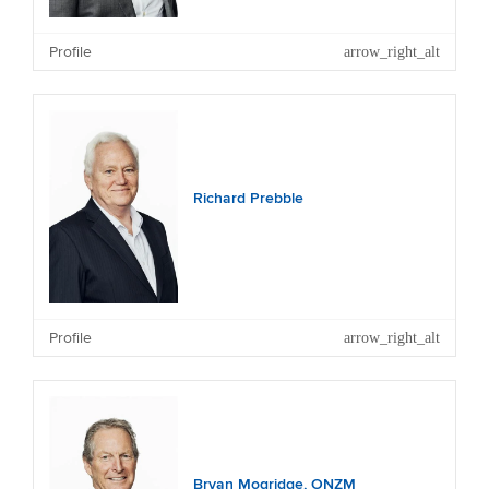
Profile
Richard Prebble
Profile
Bryan Mogridge, ONZM