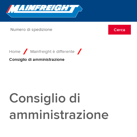
Go to Home
Open/Clos
Cerca
Home
Mainfreight è differente
Consiglio di amministrazione
Consiglio di
amministrazione