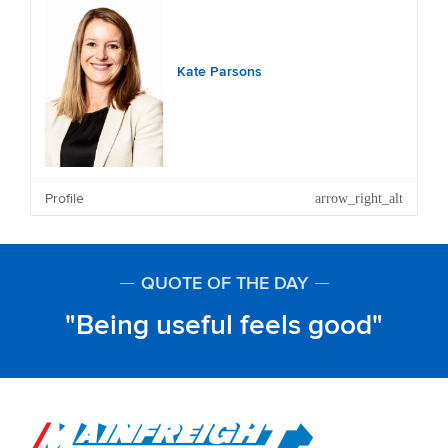
Kate Parsons
Profile
QUOTE OF THE DAY
Being useful feels good
Go to Home