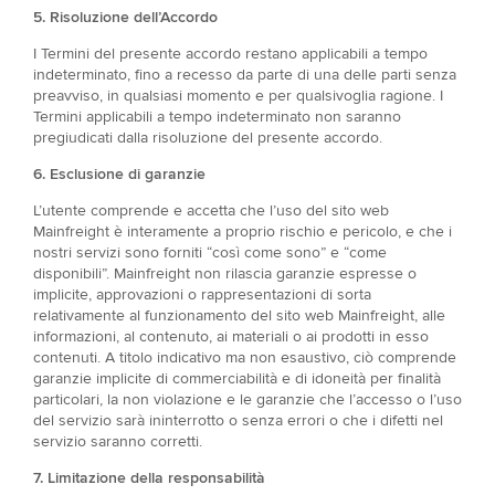
5. Risoluzione dell’Accordo​
I Termini del presente accordo restano applicabili a tempo
indeterminato, fino a recesso da parte di una delle parti senza
preavviso, in qualsiasi momento e per qualsivoglia ragione. I
Termini applicabili a tempo indeterminato non saranno
pregiudicati dalla risoluzione del presente accordo.
6. Esclusione di garanzie​
L’utente comprende e accetta che l’uso del sito web
Mainfreight è interamente a proprio rischio e pericolo, e che i
nostri servizi sono forniti “così come sono” e “come
disponibili”. Mainfreight non rilascia garanzie espresse o
implicite, approvazioni o rappresentazioni di sorta
relativamente al funzionamento del sito web Mainfreight, alle
informazioni, al contenuto, ai materiali o ai prodotti in esso
contenuti. A titolo indicativo ma non esaustivo, ciò comprende
garanzie implicite di commerciabilità e di idoneità per finalità
particolari, la non violazione e le garanzie che l’accesso o l’uso
del servizio sarà ininterrotto o senza errori o che i difetti nel
servizio saranno corretti.
7. Limitazione della responsabilità​