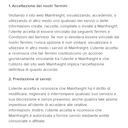
1. Accettazione dei nostri Termini
Visitando il sito web Mainfreight, visualizzando, accedendo, o
utilizzando in altro modo uno qualsiasi dei servizi o delle
informazioni create, raccolte, compilate o inviate a Mainfreight,
l’utente accetta di essere vincolato dai seguenti Termini e
Condizioni del Servizio. Se non si desidera essere vincolati dai
nostri Termini, l’unica opzione è non visitare, visualizzare o
utilizzare in altro modo i servizi di Mainfreight. L’utente accetta
e riconosce che tali Termini costituiscono un accordo
giuridicamente vincolante tra l’utente e Mainfreight e che
l’utilizzo del sito web Mainfreight implica l’accettazione
definitiva di questo accordo.
2. Prestazione di servizi​
L’utente accetta e riconosce che Mainfreight ha il diritto di
modificare, migliorare o interrompere qualsiasi suo servizio a
sua discrezione e senza preavviso, anche qualora tale azione
impedisse all’utente di accedere alle relative
informazioni. Inoltre, l’utente accetta e riconosce che
Mainfreight è autorizzata a fornire servizi mediante entità
consociate o affiliate.