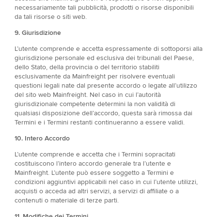
necessariamente tali pubblicità, prodotti o risorse disponibili
da tali risorse o siti web.
9. Giurisdizione​
L’utente comprende e accetta espressamente di sottoporsi alla
giurisdizione personale ed esclusiva dei tribunali del Paese,
dello Stato, della provincia o del territorio stabiliti
esclusivamente da Mainfreight per risolvere eventuali
questioni legali nate dal presente accordo o legate all’utilizzo
del sito web Mainfreight. Nel caso in cui l’autorità
giurisdizionale competente determini la non validità di
qualsiasi disposizione dell’accordo, questa sarà rimossa dai
Termini e i Termini restanti continueranno a essere validi.
10. Intero Accordo
L’utente comprende e accetta che i Termini sopracitati
costituiscono l’intero accordo generale tra l’utente e
Mainfreight. L’utente può essere soggetto a Termini e
condizioni aggiuntivi applicabili nel caso in cui l’utente utilizzi,
acquisti o acceda ad altri servizi, a servizi di affiliate o a
contenuti o materiale di terze parti.
11. Modifiche dei Termini​