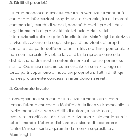
3. Diritti di proprietà​
L’utente riconosce e accetta che il sito web Mainfreight può
contenere informazioni proprietarie e riservate, tra cui marchi
commerciali, marchi di servizi, nonché brevetti protetti dalle
leggi in materia di proprietà intellettuale e dai trattati
internazionali sulla proprietà intellettuale. Mainfreight autorizza
la visualizzazione e la copia singola di porzioni dei propri
contenuti da parte dell’utente per l’utilizzo offline, personale e
non commerciale. È vietata la vendita, la riproduzione o la
distribuzione dei nostri contenuti senza il nostro permesso
scritto. Qualsiasi marchio commerciale, di servizi e logo di
terze parti appartiene ai rispettivi proprietari. Tutti i diritti qui
non esplicitamente concessi si intendono riservati.
4. Contenuto inviato​
Consegnando il suo contenuto a Mainfreight, allo stesso
tempo l’utente concede a Mainfreight la licenza irrevocabile, a
livello mondiale e senza diritti di autore, a pubblicare,
mostrare, modificare, distribuire e rivendere tale contenuto in
tutto il mondo. L’utente dichiara e assicura di possedere
l’autorità necessaria a garantire la licenza sopracitata a
Mainfreight.