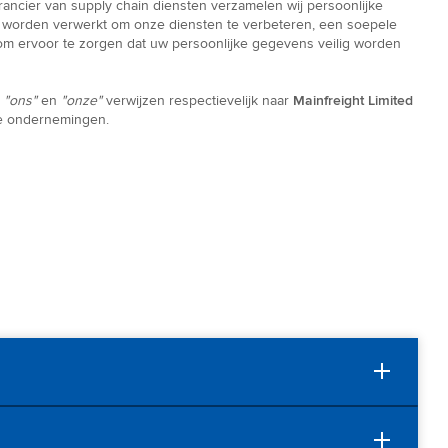
rancier van supply chain diensten verzamelen wij persoonlijke
s worden verwerkt om onze diensten te verbeteren, een soepele
om ervoor te zorgen dat uw persoonlijke gegevens veilig worden
,
"ons"
en
"onze"
verwijzen respectievelijk naar
Mainfreight Limited
e ondernemingen.