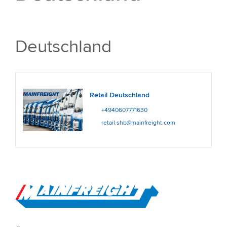
Deutschland
Retail Deutschland
+4940607771630
retail.shb@mainfreight.com
Go to Home