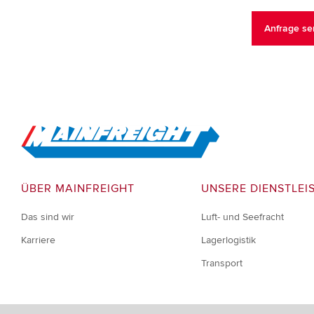
Go to Home
ÜBER MAINFREIGHT
UNSERE DIENSTLEI
Das sind wir
Luft- und Seefracht
Karriere
Lagerlogistik
Transport