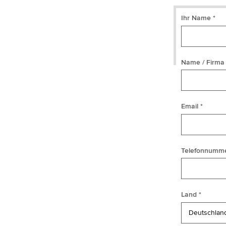
Ihr Name *
Name / Firma 
Email *
Telefonnumme
Land *