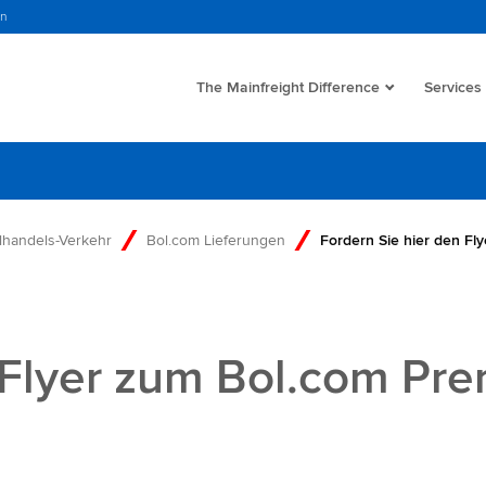
in
The Mainfreight Difference
Services
lhandels-Verkehr
Bol.com Lieferungen
Fordern Sie hier den Fly
 Flyer zum Bol.com Pr