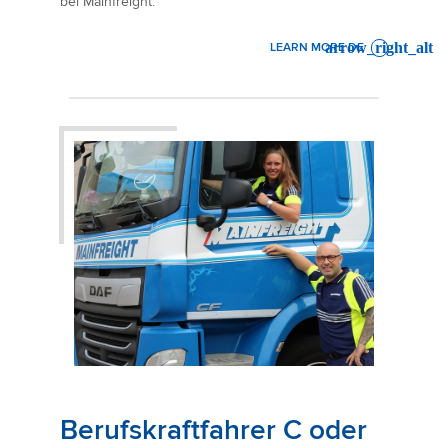
bei Mainfreight.
LEARN MORE DE
: AIR FREIGHT EXPORT OPERA
Berufskraftfahrer C oder