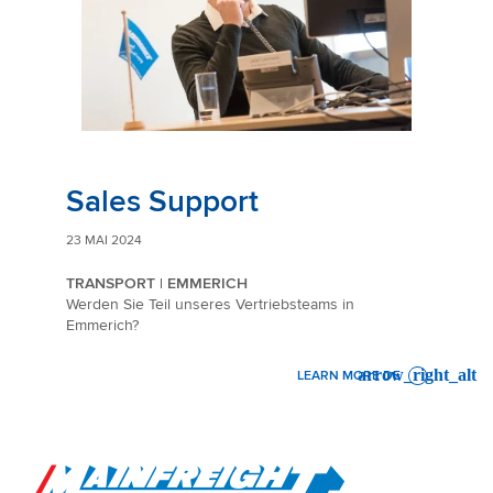
Sales Support
23 MAI 2024
TRANSPORT | EMMERICH
Werden Sie Teil unseres Vertriebsteams in
Emmerich?
LEARN MORE DE
: SALES SUPPORT
Go to Home