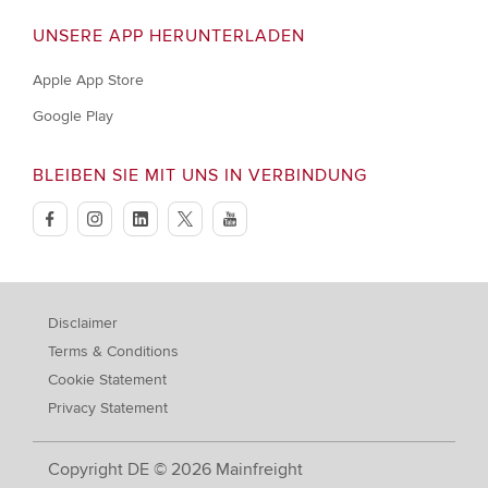
UNSERE APP HERUNTERLADEN
Apple App Store
Google Play
BLEIBEN SIE MIT UNS IN VERBINDUNG
facebook
instagram
linkedin
twitter
youtube
Disclaimer
Terms & Conditions
Cookie Statement
Privacy Statement
Copyright DE © 2026 Mainfreight