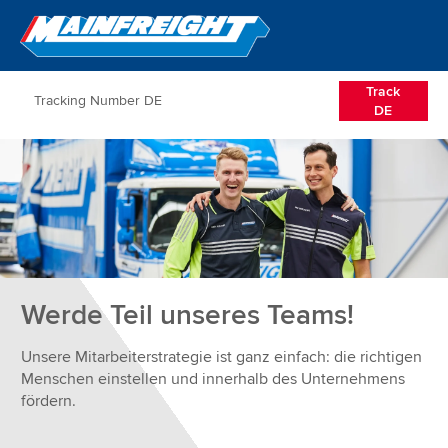
Go to Home
Open/Clos
Track
DE
Werde Teil unseres Teams!
Unsere Mitarbeiterstrategie ist ganz einfach: die richtigen
Menschen einstellen und innerhalb des Unternehmens
fördern.