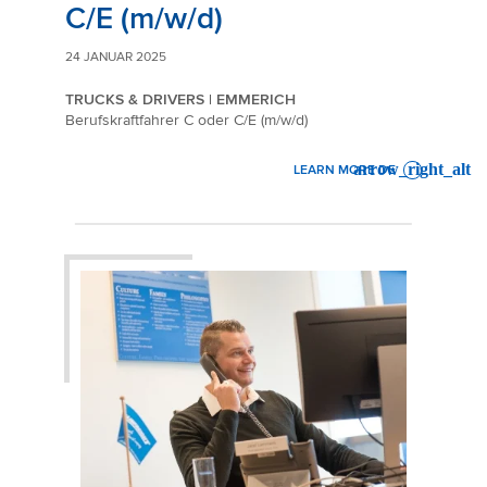
C/E (m/w/d)
24 JANUAR 2025
TRUCKS & DRIVERS | EMMERICH
Berufskraftfahrer C oder C/E (m/w/d)
LEARN MORE DE
: BERUFSKRAFTFAHRER C ODER