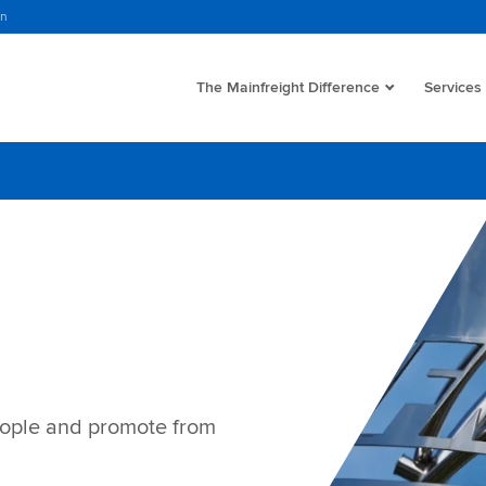
in
The Mainfreight Difference
Services
people and promote from