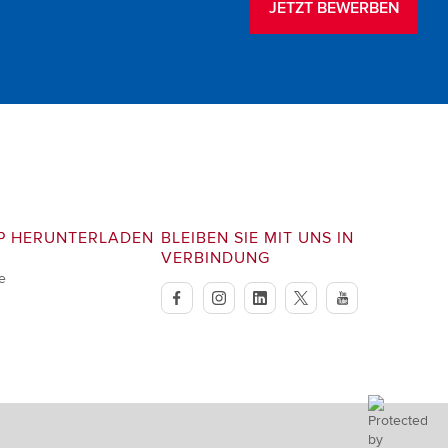
JETZT BEWERBEN
P HERUNTERLADEN
BLEIBEN SIE MIT UNS IN
VERBINDUNG
e
facebook
instagram
linkedin
twitter
youtube