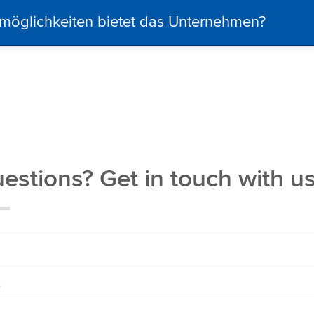
möglichkeiten bietet das Unternehmen?
estions? Get in touch with u
e