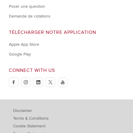
Poser une question
Demande de cotations
TÉLÉCHARGER NOTRE APPLICATION
Apple App Store
Google Play
CONNECT WITH US
facebook
instagram
linkedin
twitter
youtube
Disclaimer
Terms & Conditions
Cookie Statement