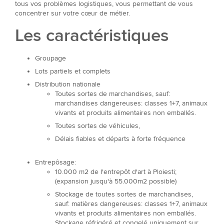
tous vos problèmes logistiques, vous permettant de vous
concentrer sur votre cœur de métier.
Les caractéristiques
Groupage
Lots partiels et complets
Distribution nationale
Toutes sortes de marchandises, sauf:
marchandises dangereuses: classes 1+7, animaux
vivants et produits alimentaires non emballés.
Toutes sortes de véhicules,
Délais fiables et départs à forte fréquence
Entrepôsage:
10.000 m2 de l'entrepôt d'art à Ploiesti;
(expansion jusqu'à 55.000m2 possible)
Stockage de toutes sortes de marchandises,
sauf: matières dangereuses: classes 1+7, animaux
vivants et produits alimentaires non emballés.
Stockage réfrigéré et congelé uniquement sur