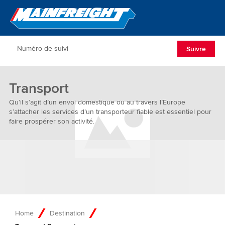
Go to Home
Open/Clos
Suivre
Transport
Qu’il s’agit d’un envoi domestique ou au travers l’Europe
s’attacher les services d’un transporteur fiable est essentiel pour
faire prospérer son activité.
Home
Destination