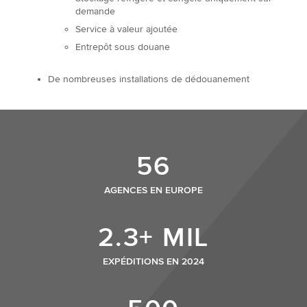
demande
Service à valeur ajoutée
Entrepôt sous douane
De nombreuses installations de dédouanement
56
AGENCES EN EUROPE
2.3+ MIL
EXPÉDITIONS EN 2024