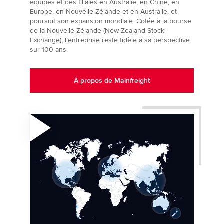
équipes et des filiales en Australie, en Chine, en
Europe, en Nouvelle-Zélande et en Australie, et
poursuit son expansion mondiale. Cotée à la bourse
de la Nouvelle-Zélande (New Zealand Stock
Exchange), l’entreprise reste fidèle à sa perspective
sur 100 ans.
À propos de Mainfreight