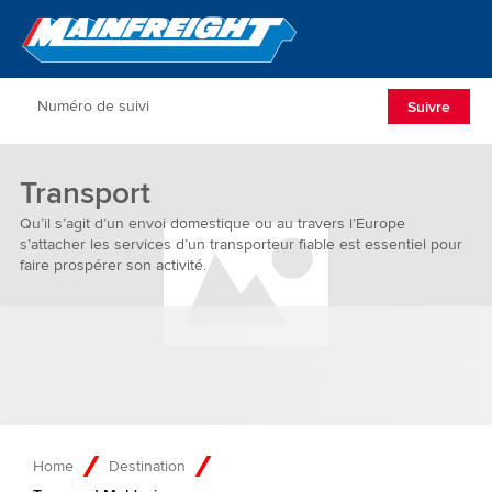
Go to Home
Open/Clos
Suivre
Transport
Qu’il s’agit d’un envoi domestique ou au travers l’Europe
s’attacher les services d’un transporteur fiable est essentiel pour
faire prospérer son activité.
Home
Destination