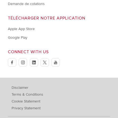
Demande de cotations
TÉLÉCHARGER NOTRE APPLICATION
Apple App Store
Google Play
CONNECT WITH US
facebook
instagram
linkedin
twitter
youtube
Disclaimer
Terms & Conditions
Cookie Statement
Privacy Statement