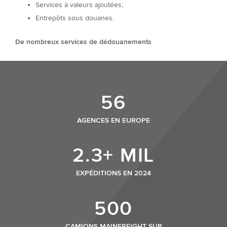
Services à valeurs ajoutées;
Entrepôts sous douanes.
De nombreux services de dédouanements
56
AGENCES EN EUROPE
2.3+ MIL
EXPÉDITIONS EN 2024
500
CAMIONS MAINFREIGHT SUR