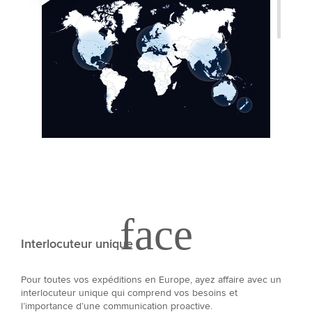
Interlocuteur unique
Pour toutes vos expéditions en Europe, ayez affaire avec un
interlocuteur unique qui comprend vos besoins et
l’importance d’une communication proactive.