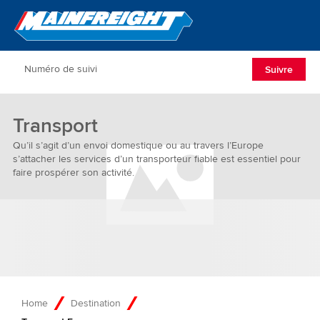
Go to Home
Open/Clos
Suivre
Transport
Qu’il s’agit d’un envoi domestique ou au travers l’Europe
s’attacher les services d’un transporteur fiable est essentiel pour
faire prospérer son activité.
Home
Destination