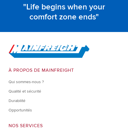
Life begins when your
comfort zone ends
Go to Home
À PROPOS DE MAINFREIGHT
Qui sommes-nous ?
Qualité et sécurité
Durabilité
Opportunités
NOS SERVICES