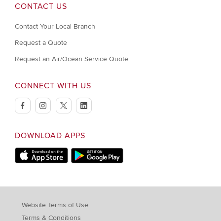
CONTACT US
Contact Your Local Branch
Request a Quote
Request an Air/Ocean Service Quote
CONNECT WITH US
facebook
instagram
twitter
linkedin
DOWNLOAD APPS
Download on Apple Store
Download on Google Play store
Website Terms of Use
Terms & Conditions