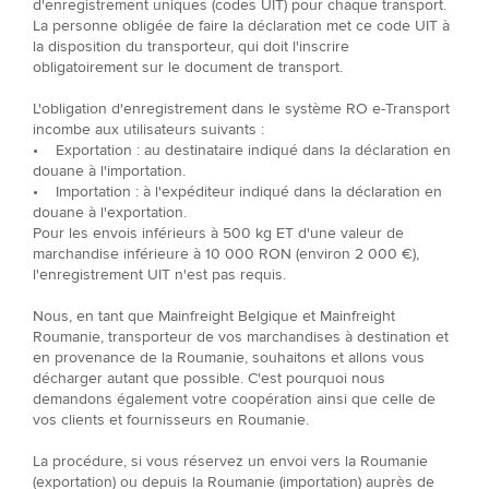
d'enregistrement uniques (codes UIT) pour chaque transport.
La personne obligée de faire la déclaration met ce code UIT à
la disposition du transporteur, qui doit l'inscrire
obligatoirement sur le document de transport.
L'obligation d'enregistrement dans le système RO e-Transport
incombe aux utilisateurs suivants :
• Exportation : au destinataire indiqué dans la déclaration en
douane à l'importation.
• Importation : à l'expéditeur indiqué dans la déclaration en
douane à l'exportation.
Pour les envois inférieurs à 500 kg ET d'une valeur de
marchandise inférieure à 10 000 RON (environ 2 000 €),
l'enregistrement UIT n'est pas requis.
Nous, en tant que Mainfreight Belgique et Mainfreight
Roumanie, transporteur de vos marchandises à destination et
en provenance de la Roumanie, souhaitons et allons vous
décharger autant que possible. C'est pourquoi nous
demandons également votre coopération ainsi que celle de
vos clients et fournisseurs en Roumanie.
La procédure, si vous réservez un envoi vers la Roumanie
(exportation) ou depuis la Roumanie (importation) auprès de