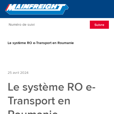
Go to Home
Open/Clos
Suivre
Le système RO e-Transport en Roumanie
25 avril 2024
Le système RO e-
Transport en