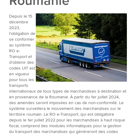
Roumanie
Depuis le 15
décembre
2023,
l'obligation de
se conformer
au système
RO e-
Transport et
d'obtenir des
codes UIT est
en vigueur
pour tous les
transports
internationaux de tous types de marchandises à destination et
en provenance de la Roumanie. À partir du 1er juillet 2024,
des amendes seront imposées en cas de non-conformité. Le
système surveillera le mouvement des marchandises sur le
territoire roumain. Le RO e-Transport, qui est obligatoire
depuis le 1er juillet 2022 pour les marchandises à haut risque
fiscal, comprend des modules informatiques pour la gestion
du transport des marchandises qui généreront des codes