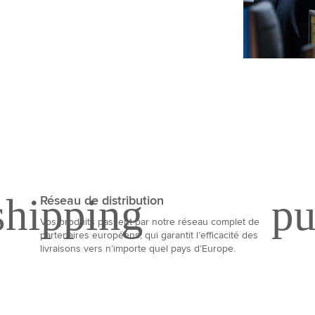
Réseau de distribution
Vos produits passent par notre réseau complet de
partenaires européens, qui garantit l’efficacité des
livraisons vers n’importe quel pays d’Europe.