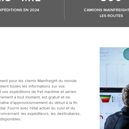
XPÉDITIONS EN 2024
CAMIONS MAINFREIGH
LES ROUTES
ment pour les clients Mainfreight du monde
ntient toutes les informations sur vos
 vos expéditions de fret maritime et aérien.
nement à tout moment, est gratuit et ne
 chaîne d'approvisionnement du début à la fin
l. Fourni avec l'état actuel du suivi et du
oncernant: les expéditeurs, les destinataires,
 disponibles.