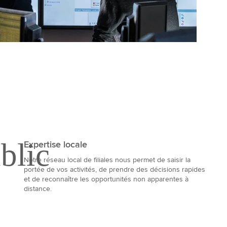
Expertise locale
Notre réseau local de filiales nous permet de saisir la
portée de vos activités, de prendre des décisions rapides
et de reconnaître les opportunités non apparentes à
distance.