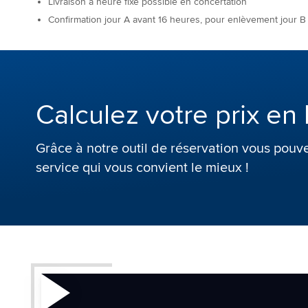
Livraison à heure fixe possible en concertation
Confirmation jour A avant 16 heures, pour enlèvement jour B
Calculez votre prix en 
Grâce à notre outil de réservation vous pouve
service qui vous convient le mieux !