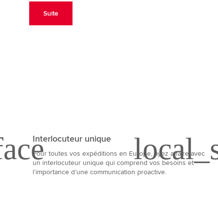
Suite
Interlocuteur unique
Pour toutes vos expéditions en Europe, ayez affaire avec
un interlocuteur unique qui comprend vos besoins et
l’importance d’une communication proactive.