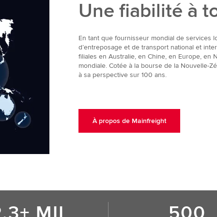
Une fiabilité à 
En tant que fournisseur mondial de services lo
d’entreposage et de transport national et inte
filiales en Australie, en Chine, en Europe, en
mondiale. Cotée à la bourse de la Nouvelle-Zé
à sa perspective sur 100 ans.
À propos de Mainfreight
2.3+ MIL
500