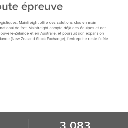
toute épreuve
gistiques, Mainfreight offre des solutions clés en main
rnational de fret. Mainfreight compte déjà des équipes et des
 Nouvelle-Zélande et en Australie, et poursuit son expansion
lande (New Zealand Stock Exchange), l’entreprise reste fidèle
3.083