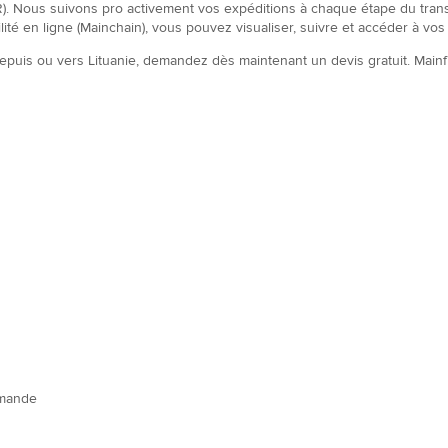
R). Nous suivons pro activement vos expéditions à chaque étape du trans
bilité en ligne (Mainchain), vous pouvez visualiser, suivre et accéder à v
depuis ou vers Lituanie, demandez dès maintenant un devis gratuit. Main
demande