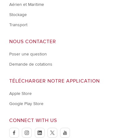
Aérien et Maritime
Stockage
Transport
NOUS CONTACTER
Poser une question
Demande de cotations
TÉLÉCHARGER NOTRE APPLICATION
Apple Store
Google Play Store
CONNECT WITH US
facebook
instagram
linkedin
twitter
youtube