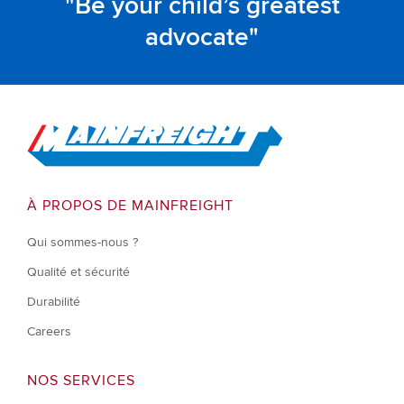
Be your child’s greatest
advocate
Go to Home
À PROPOS DE MAINFREIGHT
Qui sommes-nous ?
Qualité et sécurité
Durabilité
Careers
NOS SERVICES