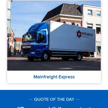
Mainfreight Express
QUOTE OF THE DAY