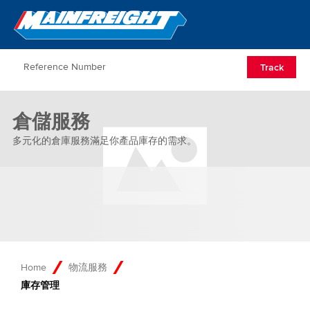
Go to Home
Open/Clos
Track
倉儲服務
多元化的倉庫服務滿足你產品庫存的需求。
Home
物流服務
庫存管理