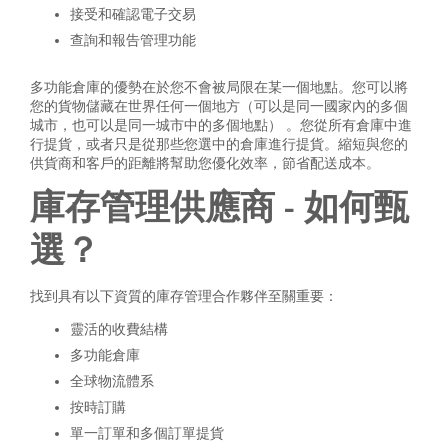
接受和確認電子交易
查詢和報告管理功能
多功能倉庫的優勢在於您不會被局限在某一個地點。您可以將
您的貨物儲藏在世界任何一個地方（可以是同一國家內的多個
城市，也可以是同一城市中的多個地點） 。您從所有倉庫中進
行提貨，或者只是從那些您選中的倉庫進行提貨。縮短與您的
供貨商和客戶的距離將幫助您優化效率，節省配送成本。
庫存管理供應商 - 如何甄
選？
找到具有以下資質的庫存管理合作夥伴至關重要：
靈活的收費結構
多功能倉庫
全球物流體系
按時訂購
單一訂單和多個訂單提貨