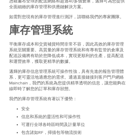
憑藉遍布全球的配送網絡和超過40多個倉庫，邁輝可為您提供
全面細緻的庫存管理和供應鏈解決方案。
如需對您現有的庫存管理進行測評，請聯絡我們的專家團隊。
庫存管理系統
平衡庫存成本和交貨補貨時間非常不容，因此高效的庫存管理
系統至關重要。高質量的庫存管理系統和有專有監管的倉庫及
配送設備將有助於您降低成本，實現更順利的生產，提高配送
和運營效率，獲取更精準的數據。
邁輝的庫存信息管理系統可操作性強，具有先進的報告管理體
系，更可靈活地適應您的需求。通過直接鏈接到客戶門戶網絡
Mainchain，我們的系統為您提供精準透明的信息，讓您能夠在
線即時了解您的訂單和庫存狀態。
我們的庫存管理系統有著以下優勢：
安全
信息和系統的靈活性和可操作性
可運行全球各時區時間及計量單位
包含諸如RF，掃描包等物流技術