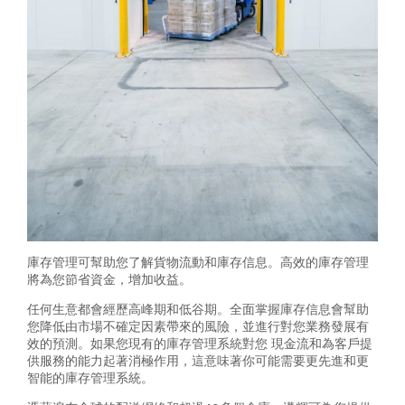
庫存管理可幫助您了解貨物流動和庫存信息。高效的庫存管理
將為您節省資金，增加收益。
任何生意都會經歷高峰期和低谷期。全面掌握庫存信息會幫助
您降低由市場不確定因素帶來的風險，並進行對您業務發展有
效的預測。如果您現有的庫存管理系統對您 現金流和為客戶提
供服務的能力起著消極作用，這意味著你可能需要更先進和更
智能的庫存管理系統。