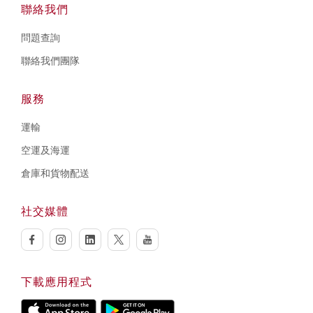
聯絡我們
問題查詢
聯絡我們團隊
服務
運輸
空運及海運
倉庫和貨物配送
社交媒體
facebook
instagram
linkedin
twitter
youtube
下載應用程式
Download on Apple Store
Download on Google Play store