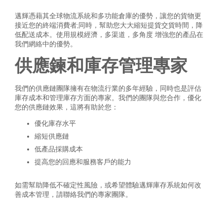
邁輝憑藉其全球物流系統和多功能倉庫的優勢，讓您的貨物更
接近您的終端消費者;同時，幫助您大大縮短提貨交貨時間，降
低配送成本。使用規模經濟，多渠道，多角度 增強您的產品在
我們網絡中的優勢。
供應鍊和庫存管理專家
我們的供應鏈團隊擁有在物流行業的多年經驗，同時也是評估
庫存成本和管理庫存方面的專家。我們的團隊與您合作，優化
您的供應鏈效果，這將有助於您：
優化庫存水平
縮短供應鏈
低產品採購成本
提高您的回應和服務客戶的能力
如需幫助降低不確定性風險，或希望體驗邁輝庫存系統如何改
善成本管理，請聯絡我們的專家團隊。